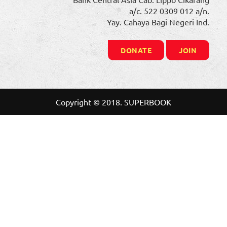
a/c. 522 0309 012 a/n.
Yay. Cahaya Bagi Negeri Ind.
DONATE
JOIN
Copyright © 2018. SUPERBOOK