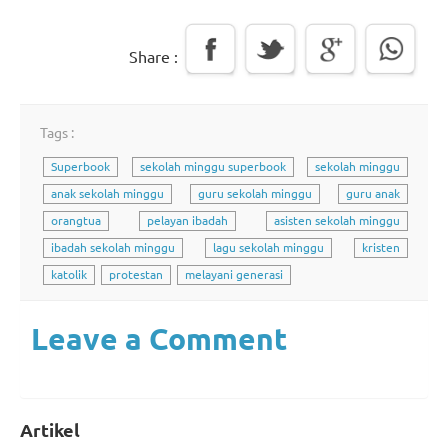
Share :
Tags :
Superbook
sekolah minggu superbook
sekolah minggu
anak sekolah minggu
guru sekolah minggu
guru anak
orangtua
pelayan ibadah
asisten sekolah minggu
ibadah sekolah minggu
lagu sekolah minggu
kristen
katolik
protestan
melayani generasi
Leave a Comment
Artikel