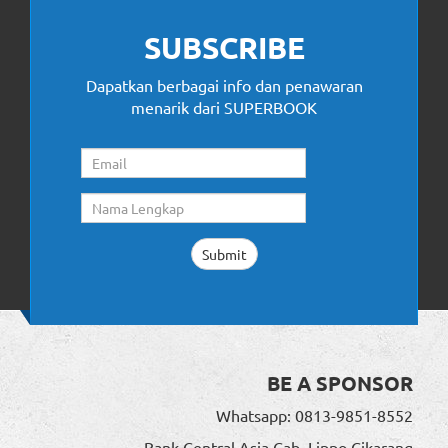
SUBSCRIBE
Dapatkan berbagai info dan penawaran
menarik dari SUPERBOOK
BE A SPONSOR
Whatsapp: 0813-9851-8552
Bank Central Asia Cab. Lippo Cikarang