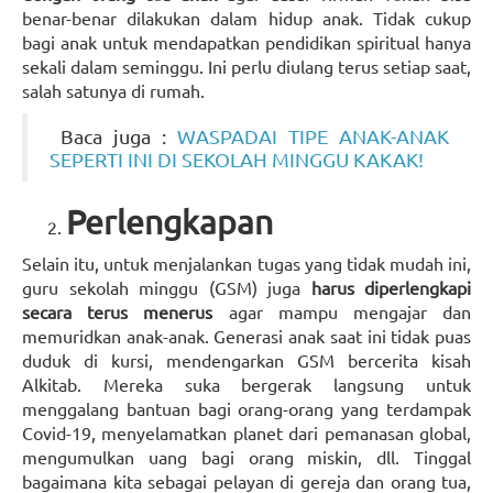
benar-benar dilakukan dalam hidup anak. Tidak cukup
bagi anak untuk mendapatkan pendidikan spiritual hanya
sekali dalam seminggu. Ini perlu diulang terus setiap saat,
salah satunya di rumah.
Baca juga :
WASPADAI TIPE ANAK-ANAK
SEPERTI INI DI SEKOLAH MINGGU KAKAK!
Perlengkapan
Selain itu, untuk menjalankan tugas yang tidak mudah ini,
guru sekolah minggu (GSM) juga
harus diperlengkapi
secara terus menerus
agar mampu mengajar dan
memuridkan anak-anak. Generasi anak saat ini tidak puas
duduk di kursi, mendengarkan GSM bercerita kisah
Alkitab. Mereka suka bergerak langsung untuk
menggalang bantuan bagi orang-orang yang terdampak
Covid-19, menyelamatkan planet dari pemanasan global,
mengumulkan uang bagi orang miskin, dll. Tinggal
bagaimana kita sebagai pelayan di gereja dan orang tua,