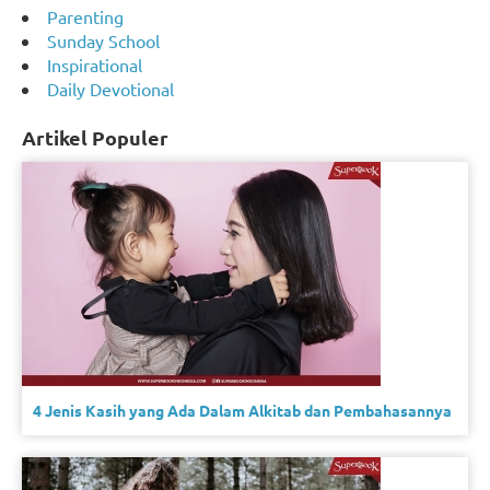
Parenting
Sunday School
Inspirational
Daily Devotional
Artikel Populer
4 Jenis Kasih yang Ada Dalam Alkitab dan Pembahasannya