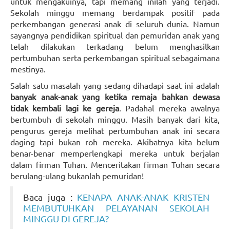
untuk mengakuinya, tapi memang inilah yang terjadi.
Sekolah minggu memang berdampak positif pada
perkembangan generasi anak di seluruh dunia. Namun
sayangnya pendidikan spiritual dan pemuridan anak yang
telah dilakukan terkadang belum menghasilkan
pertumbuhan serta perkembangan spiritual sebagaimana
mestinya.
Salah satu masalah yang sedang dihadapi saat ini adalah
banyak anak-anak yang ketika remaja bahkan dewasa
tidak kembali lagi ke gereja
. Padahal mereka awalnya
bertumbuh di sekolah minggu. Masih banyak dari kita,
pengurus gereja melihat pertumbuhan anak ini secara
daging tapi bukan roh mereka. Akibatnya kita belum
benar-benar memperlengkapi mereka untuk berjalan
dalam firman Tuhan. Menceritakan firman Tuhan secara
berulang-ulang bukanlah pemuridan!
Baca juga :
KENAPA ANAK-ANAK KRISTEN
MEMBUTUHKAN PELAYANAN SEKOLAH
MINGGU DI GEREJA?