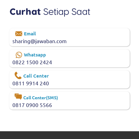
Email
sharing@jawaban.com
Whatsapp
0822 1500 2424
Call Center
0811 9914 240
Call Center(SMS)
0817 0900 5566