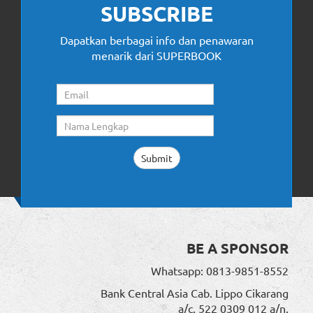
SUBSCRIBE
Dapatkan berbagai info dan penawaran
menarik dari SUPERBOOK
BE A SPONSOR
Whatsapp: 0813-9851-8552
Bank Central Asia Cab. Lippo Cikarang
a/c. 522 0309 012 a/n.