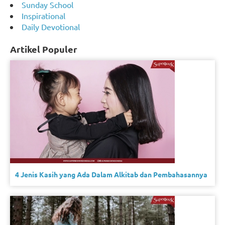
Sunday School
Inspirational
Daily Devotional
Artikel Populer
4 Jenis Kasih yang Ada Dalam Alkitab dan Pembahasannya