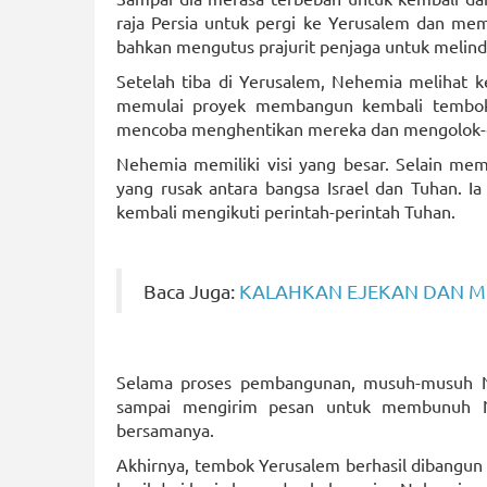
raja Persia untuk pergi ke Yerusalem dan m
bahkan mengutus prajurit penjaga untuk melin
Setelah tiba di Yerusalem, Nehemia melihat k
memulai proyek membangun kembali tembok 
mencoba menghentikan mereka dan mengolok-o
Nehemia memiliki visi yang besar. Selain me
yang rusak antara bangsa Israel dan Tuhan.
kembali mengikuti perintah-perintah Tuhan.
Baca Juga:
KALAHKAN EJEKAN DAN M
Selama proses pembangunan, musuh-musuh 
sampai mengirim pesan untuk membunuh N
bersamanya.
Akhirnya, tembok Yerusalem berhasil dibangun k