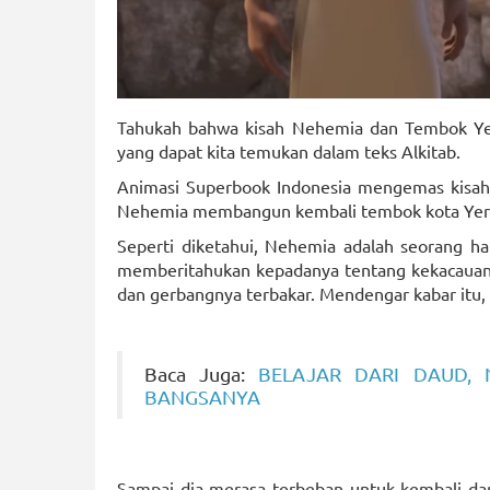
Tahukah bahwa kisah Nehemia dan Tembok Yeru
yang dapat kita temukan dalam teks Alkitab.
Animasi Superbook Indonesia mengemas kisah 
Nehemia membangun kembali tembok kota Yer
Seperti diketahui, Nehemia adalah seorang ham
memberitahukan kepadanya tentang kekacauan y
dan gerbangnya terbakar. Mendengar kabar itu,
Baca Juga:
BELAJAR DARI DAUD,
BANGSANYA
Sampai dia merasa terbeban untuk kembali da