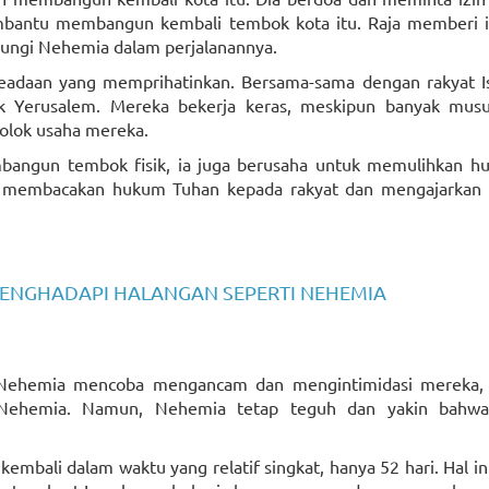
embantu membangun kembali tembok kota itu. Raja memberi i
dungi Nehemia dalam perjalanannya.
eadaan yang memprihatinkan. Bersama-sama dengan rakyat Isr
Yerusalem. Mereka bekerja keras, meskipun banyak mus
lok usaha mereka.
mbangun tembok fisik, ia juga berusaha untuk memulihkan h
 Ia membacakan hukum Tuhan kepada rakyat dan mengajarkan
ENGHADAPI HALANGAN SEPERTI NEHEMIA
Nehemia mencoba mengancam dan mengintimidasi mereka,
ehemia. Namun, Nehemia tetap teguh dan yakin bahwa
embali dalam waktu yang relatif singkat, hanya 52 hari. Hal in