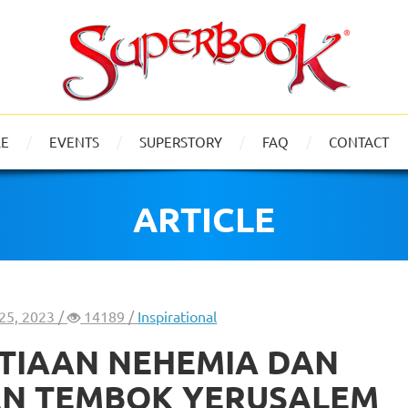
LE
EVENTS
SUPERSTORY
FAQ
CONTACT
ARTICLE
25, 2023 /
14189 /
Inspirational
ETIAAN NEHEMIA DAN
N TEMBOK YERUSALEM