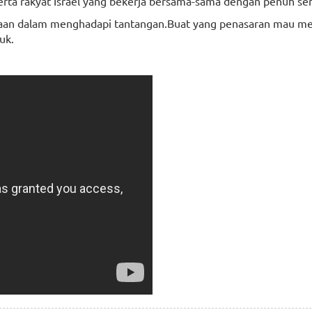
serta rakyat Israel yang bekerja bersama-sama dengan penuh s
setiaan dalam menghadapi tantangan.Buat yang penasaran mau 
uk.