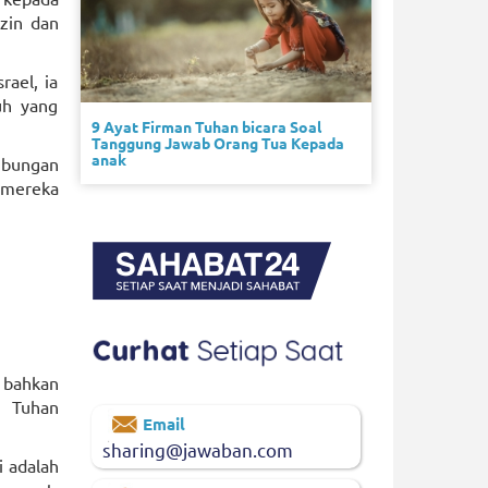
zin dan
ael, ia
uh yang
9 Ayat Firman Tuhan bicara Soal
Tanggung Jawab Orang Tua Kepada
anak
ubungan
 mereka
 bahkan
 Tuhan
Email
sharing@jawaban.com
i adalah