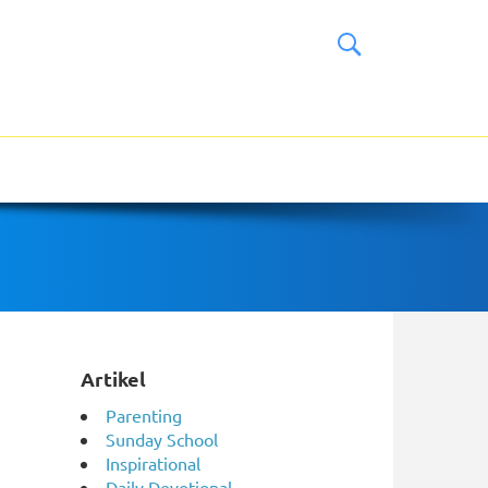
Artikel
Parenting
Sunday School
Inspirational
Daily Devotional