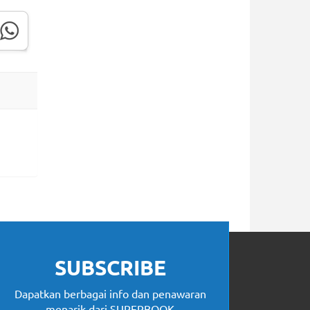
SUBSCRIBE
Dapatkan berbagai info dan penawaran
menarik dari SUPERBOOK