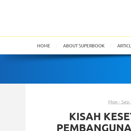
HOME
ABOUT SUPERBOOK
ARTIC
Mon - Sep 
KISAH KES
PEMBANGUNA