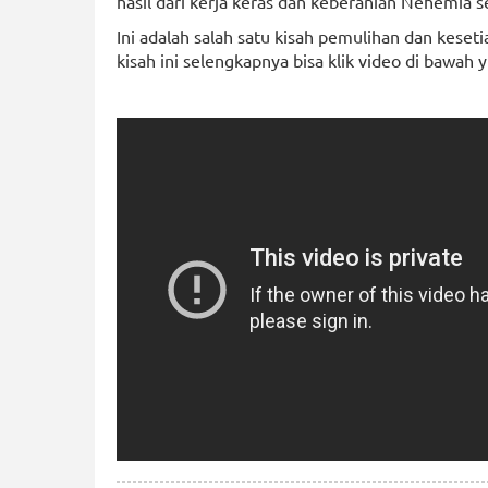
hasil dari kerja keras dan keberanian Nehemia 
Ini adalah salah satu kisah pemulihan dan ke
kisah ini selengkapnya bisa klik video di bawah y