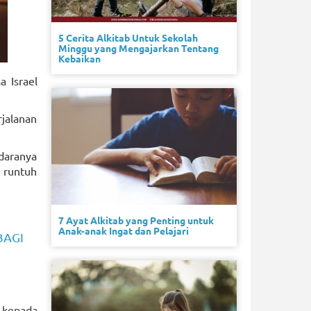
5 Cerita Alkitab Untuk Sekolah
Minggu yang Mengajarkan Tentang
Kebaikan
 Israel
jalanan
udaranya
 runtuh
7 Ayat Alkitab yang Penting untuk
Anak-anak Ingat dan Pelajari
AGI
 kepada