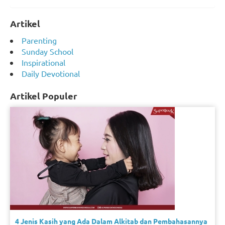
Artikel
Parenting
Sunday School
Inspirational
Daily Devotional
Artikel Populer
4 Jenis Kasih yang Ada Dalam Alkitab dan Pembahasannya