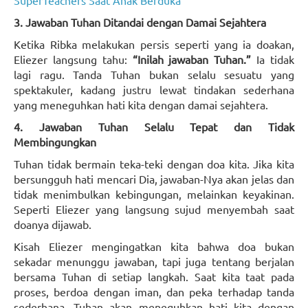
SuperTeachers Saat Anak Berduka
3. Jawaban Tuhan Ditandai dengan Damai Sejahtera
Ketika Ribka melakukan persis seperti yang ia doakan,
Eliezer langsung tahu:
“Inilah jawaban Tuhan.”
Ia tidak
lagi ragu. Tanda Tuhan bukan selalu sesuatu yang
spektakuler, kadang justru lewat tindakan sederhana
yang meneguhkan hati kita dengan damai sejahtera.
4. Jawaban Tuhan Selalu Tepat dan Tidak
Membingungkan
Tuhan tidak bermain teka-teki dengan doa kita. Jika kita
bersungguh hati mencari Dia, jawaban-Nya akan jelas dan
tidak menimbulkan kebingungan, melainkan keyakinan.
Seperti Eliezer yang langsung sujud menyembah saat
doanya dijawab.
Kisah Eliezer mengingatkan kita bahwa doa bukan
sekadar menunggu jawaban, tapi juga tentang berjalan
bersama Tuhan di setiap langkah. Saat kita taat pada
proses, berdoa dengan iman, dan peka terhadap tanda
sederhana, Tuhan akan meneguhkan hati kita dengan