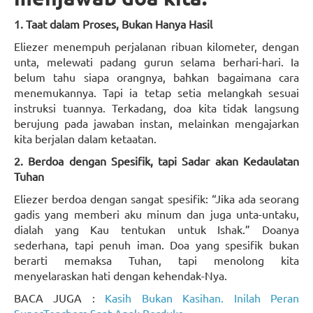
1. Taat dalam Proses, Bukan Hanya Hasil
Eliezer menempuh perjalanan ribuan kilometer, dengan
unta, melewati padang gurun selama berhari-hari. Ia
belum tahu siapa orangnya, bahkan bagaimana cara
menemukannya. Tapi ia tetap setia melangkah sesuai
instruksi tuannya. Terkadang, doa kita tidak langsung
berujung pada jawaban instan, melainkan mengajarkan
kita berjalan dalam ketaatan.
2. Berdoa dengan Spesifik, tapi Sadar akan Kedaulatan
Tuhan
Eliezer berdoa dengan sangat spesifik: “Jika ada seorang
gadis yang memberi aku minum dan juga unta-untaku,
dialah yang Kau tentukan untuk Ishak.” Doanya
sederhana, tapi penuh iman. Doa yang spesifik bukan
berarti memaksa Tuhan, tapi menolong kita
menyelaraskan hati dengan kehendak-Nya.
BACA JUGA :
Kasih Bukan Kasihan. Inilah Peran