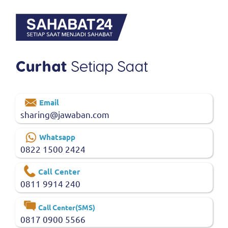
Email
sharing@jawaban.com
Whatsapp
0822 1500 2424
Call Center
0811 9914 240
Call Center(SMS)
0817 0900 5566