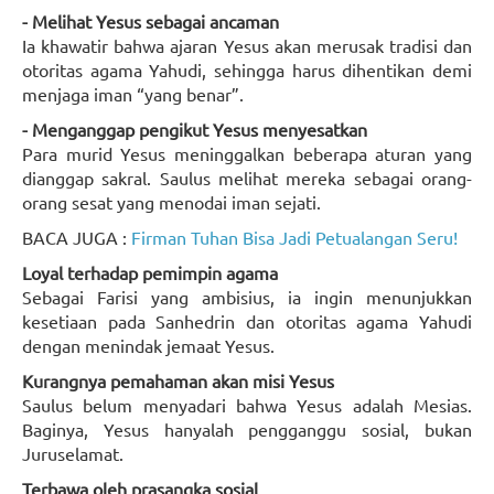
- Melihat Yesus sebagai ancaman
Ia khawatir bahwa ajaran Yesus akan merusak tradisi dan
otoritas agama Yahudi, sehingga harus dihentikan demi
menjaga iman “yang benar”.
- Menganggap pengikut Yesus menyesatkan
Para murid Yesus meninggalkan beberapa aturan yang
dianggap sakral. Saulus melihat mereka sebagai orang-
orang sesat yang menodai iman sejati.
BACA JUGA :
Firman Tuhan Bisa Jadi Petualangan Seru!
Loyal terhadap pemimpin agama
Sebagai Farisi yang ambisius, ia ingin menunjukkan
kesetiaan pada Sanhedrin dan otoritas agama Yahudi
dengan menindak jemaat Yesus.
Kurangnya pemahaman akan misi Yesus
Saulus belum menyadari bahwa Yesus adalah Mesias.
Baginya, Yesus hanyalah pengganggu sosial, bukan
Juruselamat.
Terbawa oleh prasangka sosial