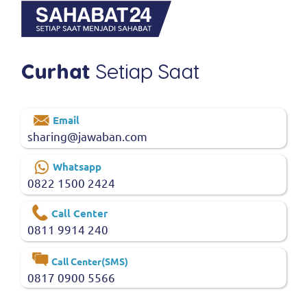
Email
sharing@jawaban.com
Whatsapp
0822 1500 2424
Call Center
0811 9914 240
Call Center(SMS)
0817 0900 5566