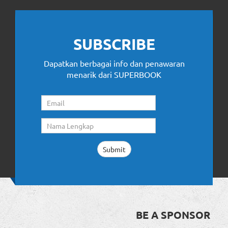
SUBSCRIBE
Dapatkan berbagai info dan penawaran
menarik dari SUPERBOOK
BE A SPONSOR