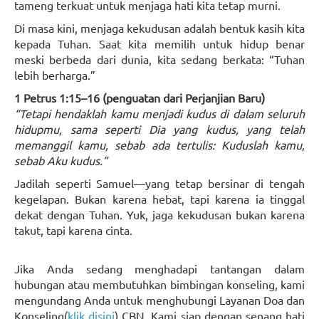
tameng terkuat untuk menjaga hati kita tetap murni.
Di masa kini, menjaga kekudusan adalah bentuk kasih kita
kepada Tuhan. Saat kita memilih untuk hidup benar
meski berbeda dari dunia, kita sedang berkata: “Tuhan
lebih berharga.”
1 Petrus 1:15–16 (penguatan dari Perjanjian Baru)
“Tetapi hendaklah kamu menjadi kudus di dalam seluruh
hidupmu, sama seperti Dia yang kudus, yang telah
memanggil kamu, sebab ada tertulis: Kuduslah kamu,
sebab Aku kudus.”
Jadilah seperti Samuel—yang tetap bersinar di tengah
kegelapan. Bukan karena hebat, tapi karena ia tinggal
dekat dengan Tuhan. Yuk, jaga kekudusan bukan karena
takut, tapi karena cinta.
Jika Anda sedang menghadapi tantangan dalam
hubungan atau membutuhkan bimbingan konseling, kami
mengundang Anda untuk menghubungi Layanan Doa dan
Konseling(
klik disini
) CBN. Kami siap dengan senang hati