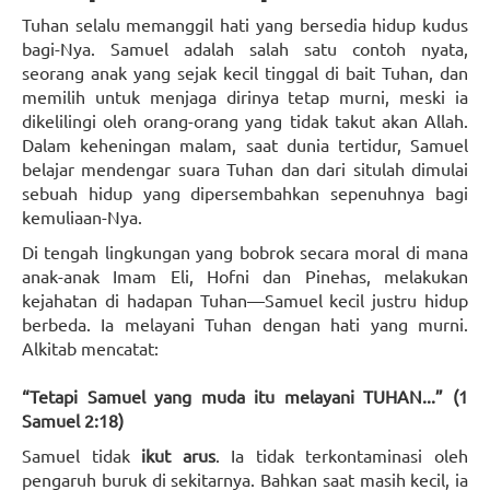
Tuhan selalu memanggil hati yang bersedia hidup kudus
bagi-Nya. Samuel adalah salah satu contoh nyata,
seorang anak yang sejak kecil tinggal di bait Tuhan, dan
memilih untuk menjaga dirinya tetap murni, meski ia
dikelilingi oleh orang-orang yang tidak takut akan Allah.
Dalam keheningan malam, saat dunia tertidur, Samuel
belajar mendengar suara Tuhan dan dari situlah dimulai
sebuah hidup yang dipersembahkan sepenuhnya bagi
kemuliaan-Nya.
Di tengah lingkungan yang bobrok secara moral di mana
anak-anak Imam Eli, Hofni dan Pinehas, melakukan
kejahatan di hadapan Tuhan—Samuel kecil justru hidup
berbeda. Ia melayani Tuhan dengan hati yang murni.
Alkitab mencatat:
“Tetapi Samuel yang muda itu melayani TUHAN...” (1
Samuel 2:18)
Samuel tidak
ikut arus
. Ia tidak terkontaminasi oleh
pengaruh buruk di sekitarnya. Bahkan saat masih kecil, ia