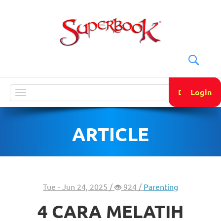
DONATE
Login
Toggle
navigation
ARTICLE
Tue - Jun 24, 2025 /
924 /
Parenting
4 CARA MELATIH