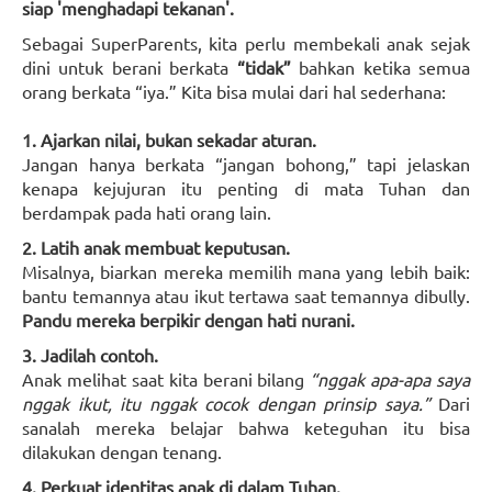
siap 'menghadapi tekanan'.
Sebagai SuperParents, kita perlu membekali anak sejak
dini untuk berani berkata
“tidak”
bahkan ketika semua
orang berkata “iya.” Kita bisa mulai dari hal sederhana:
1. Ajarkan nilai, bukan sekadar aturan.
Jangan hanya berkata “jangan bohong,” tapi jelaskan
kenapa kejujuran itu penting di mata Tuhan dan
berdampak pada hati orang lain.
2. Latih anak membuat keputusan.
Misalnya, biarkan mereka memilih mana yang lebih baik:
bantu temannya atau ikut tertawa saat temannya dibully.
Pandu mereka berpikir dengan hati nurani.
3. Jadilah contoh.
Anak melihat saat kita berani bilang
“nggak apa-apa saya
nggak ikut, itu nggak cocok dengan prinsip saya.”
Dari
sanalah mereka belajar bahwa keteguhan itu bisa
dilakukan dengan tenang.
4. Perkuat identitas anak di dalam Tuhan.