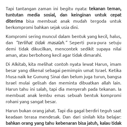
Tapi tantangan zaman ini begitu nyata:
tekanan teman,
tuntutan media sosial, dan keinginan untuk cepat
diterima
bisa membuat anak mudah tergoda untuk
berkompromi bahkan sejak usia dini.
Kompromi sering muncul dalam bentuk yang kecil, halus,
dan
“terlihat tidak masalah.”
Seperti pura-pura setuju
demi tidak dikucilkan, mencontek sedikit supaya nilai
aman, atau berbohong kecil agar tidak dimarahi.
Di Alkitab, kita melihat contoh nyata lewat Harun, imam
besar yang dikenal sebagai pemimpin umat Israel. Ketika
Musa naik ke Gunung Sinai dan belum juga turun, bangsa
Israel mulai gelisah dan meminta dibuatkan allah lain.
Harun tahu ini salah, tapi dia menyerah pada tekanan. Ia
membuat anak lembu emas sebuah bentuk kompromi
rohani yang sangat besar.
Harun bukan orang jahat. Tapi dia gagal berdiri teguh saat
keadaan terasa mendesak. Dan dari sinilah kita belajar:
bahkan orang yang tahu kebenaran bisa jatuh, kalau tidak