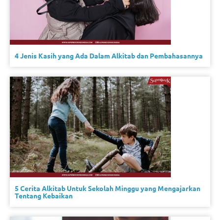
4 Jenis Kasih yang Ada Dalam Alkitab dan Pembahasannya
5 Cerita Alkitab Untuk Sekolah Minggu yang Mengajarkan
Tentang Kebaikan