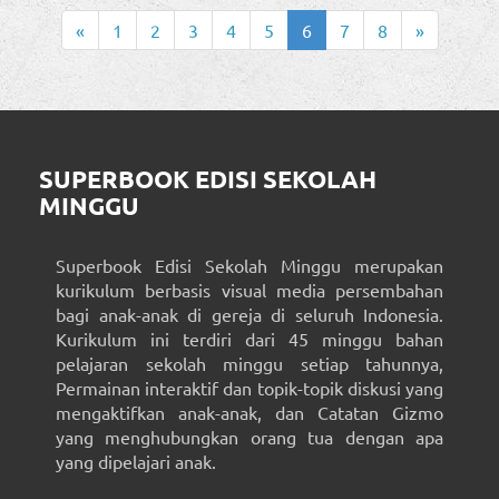
«
1
2
3
4
5
6
7
8
»
SUPERBOOK EDISI SEKOLAH
MINGGU
Superbook Edisi Sekolah Minggu merupakan
kurikulum berbasis visual media persembahan
bagi anak-anak di gereja di seluruh Indonesia.
Kurikulum ini terdiri dari 45 minggu bahan
pelajaran sekolah minggu setiap tahunnya,
Permainan interaktif dan topik-topik diskusi yang
mengaktifkan anak-anak, dan Catatan Gizmo
yang menghubungkan orang tua dengan apa
yang dipelajari anak.