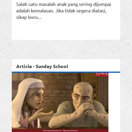
Salah satu masalah anak yang sering dijumpai
adalah kemalasan. Jika tidak segera diatasi,
sikap buru...
Article - Sunday School