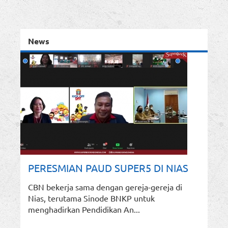
News
PERESMIAN PAUD SUPER5 DI NIAS
CBN bekerja sama dengan gereja-gereja di
Nias, terutama Sinode BNKP untuk
menghadirkan Pendidikan An...