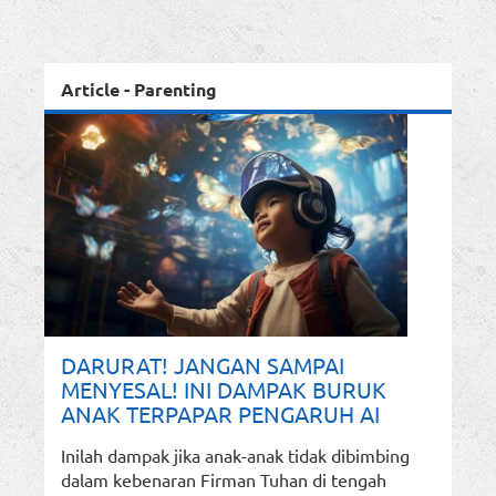
Article - Parenting
DARURAT! JANGAN SAMPAI
MENYESAL! INI DAMPAK BURUK
ANAK TERPAPAR PENGARUH AI
Inilah dampak jika anak-anak tidak dibimbing
dalam kebenaran Firman Tuhan di tengah