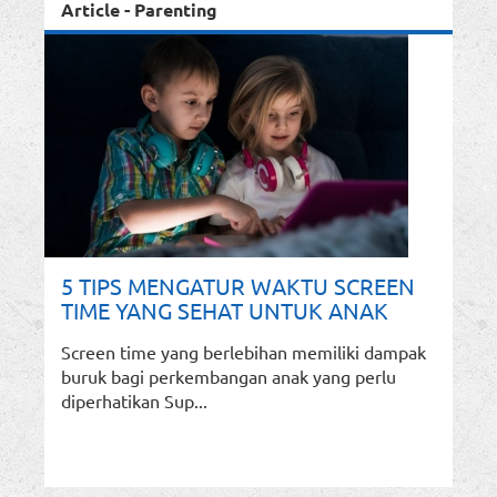
Article - Parenting
5 TIPS MENGATUR WAKTU SCREEN
TIME YANG SEHAT UNTUK ANAK
Screen time yang berlebihan memiliki dampak
buruk bagi perkembangan anak yang perlu
diperhatikan Sup...