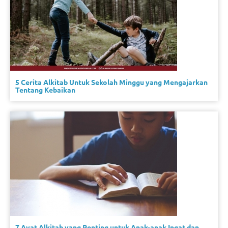
5 Cerita Alkitab Untuk Sekolah Minggu yang Mengajarkan
Tentang Kebaikan
7 Ayat Alkitab yang Penting untuk Anak-anak Ingat dan