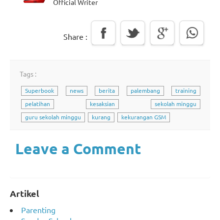
Official Writer
Share :
Tags :
Superbook
news
berita
palembang
training
pelatihan
kesaksian
sekolah minggu
guru sekolah minggu
kurang
kekurangan GSM
Leave a Comment
Artikel
Parenting