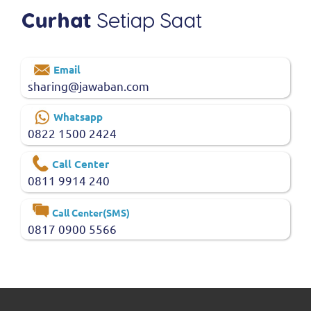
Email
sharing@jawaban.com
Whatsapp
0822 1500 2424
Call Center
0811 9914 240
Call Center(SMS)
0817 0900 5566