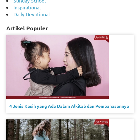
Sunday School
Inspirational
Daily Devotional
Artikel Populer
4 Jenis Kasih yang Ada Dalam Alkitab dan Pembahasannya