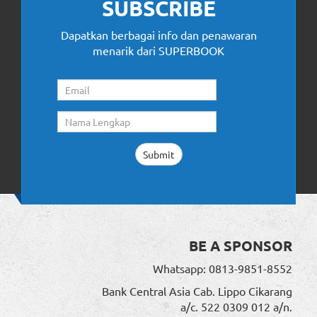
SUBSCRIBE
Dapatkan berbagai info dan penawaran
menarik dari SUPERBOOK
BE A SPONSOR
Whatsapp: 0813-9851-8552
Bank Central Asia Cab. Lippo Cikarang
a/c. 522 0309 012 a/n.