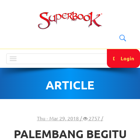
DONATE
Login
Toggle
navigation
ARTICLE
Thu - Mar 29, 2018 /
2757 /
PALEMBANG BEGITU