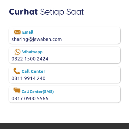
Email
sharing@jawaban.com
Whatsapp
0822 1500 2424
Call Center
0811 9914 240
Call Center(SMS)
0817 0900 5566