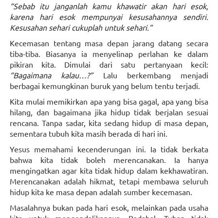
“Sebab itu janganlah kamu khawatir akan hari esok,
karena hari esok mempunyai kesusahannya sendiri.
Kesusahan sehari cukuplah untuk sehari.”
Kecemasan tentang masa depan jarang datang secara
tiba-tiba. Biasanya ia menyelinap perlahan ke dalam
pikiran kita. Dimulai dari satu pertanyaan kecil:
“Bagaimana kalau…?”
Lalu berkembang menjadi
berbagai kemungkinan buruk yang belum tentu terjadi.
Kita mulai memikirkan apa yang bisa gagal, apa yang bisa
hilang, dan bagaimana jika hidup tidak berjalan sesuai
rencana. Tanpa sadar, kita sedang hidup di masa depan,
sementara tubuh kita masih berada di hari ini.
Yesus memahami kecenderungan ini. Ia tidak berkata
bahwa kita tidak boleh merencanakan. Ia hanya
mengingatkan agar kita tidak hidup dalam kekhawatiran.
Merencanakan adalah hikmat, tetapi membawa seluruh
hidup kita ke masa depan adalah sumber kecemasan.
Masalahnya bukan pada hari esok, melainkan pada usaha