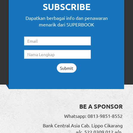
SUBSCRIBE
Dapatkan berbagai info dan penawaran
menarik dari SUPERBOOK
BE A SPONSOR
Whatsapp: 0813-9851-8552
Bank Central Asia Cab. Lippo Cikarang
a/c. 522 0309 012 a/n.