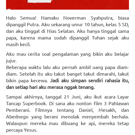
Halo Semua! Namaku Noverman Syahputra, biasa
dipanggil Putra. Aku sekarang umur 10 tahun, kelas 5 SD,
dan aku tinggal di Nias Selatan. Aku hanya tinggal sama
papa, karena mama sudah dipanggil Tuhan sejak aku
masih kecil.
Aku mau cerita soal pengalaman yang bikin aku belajar
jujur.
Beberapa waktu lalu aku pernah ambil uang papa diam-
diam. Setelah itu aku takut banget takut dimarahi, takut
bikin papa kecewa.
Jadi aku simpan sendiri rahasia itu,
dan setiap hari aku merasa nggak tenang.
Sampai akhirnya, tanggal 21 Juni, aku ikut acara Layar
Tancap Superbook. Di sana aku nonton film 3 Pahlawan
Pemberani. Filmnya tentang Daniel, Mesakh, dan
Abednego yang berani menolak menyembah berhala.
Walaupun mereka mau dibuang ke api, mereka tetap
percaya Yesus.