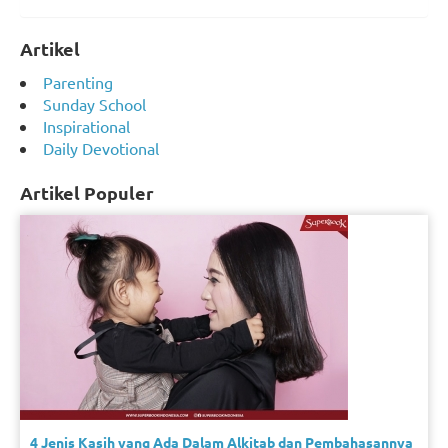
Artikel
Parenting
Sunday School
Inspirational
Daily Devotional
Artikel Populer
4 Jenis Kasih yang Ada Dalam Alkitab dan Pembahasannya