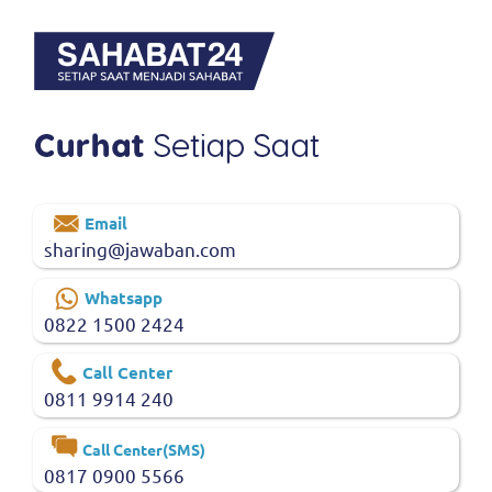
Email
sharing@jawaban.com
Whatsapp
0822 1500 2424
Call Center
0811 9914 240
Call Center(SMS)
0817 0900 5566