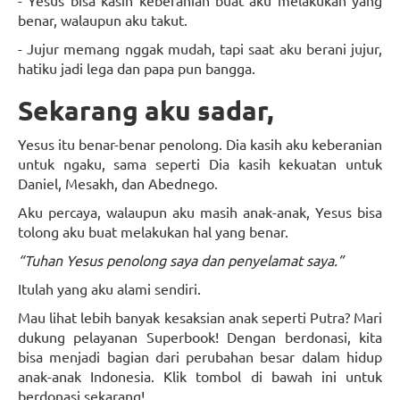
- Yesus bisa kasih keberanian buat aku melakukan yang
benar, walaupun aku takut.
- Jujur memang nggak mudah, tapi saat aku berani jujur,
hatiku jadi lega dan papa pun bangga.
Sekarang aku sadar,
Yesus itu benar-benar penolong. Dia kasih aku keberanian
untuk ngaku, sama seperti Dia kasih kekuatan untuk
Daniel, Mesakh, dan Abednego.
Aku percaya, walaupun aku masih anak-anak, Yesus bisa
tolong aku buat melakukan hal yang benar.
“Tuhan Yesus penolong saya dan penyelamat saya.”
Itulah yang aku alami sendiri.
Mau lihat lebih banyak kesaksian anak seperti Putra? Mari
dukung pelayanan Superbook! Dengan berdonasi, kita
bisa menjadi bagian dari perubahan besar dalam hidup
anak-anak Indonesia. Klik tombol di bawah ini untuk
berdonasi sekarang!