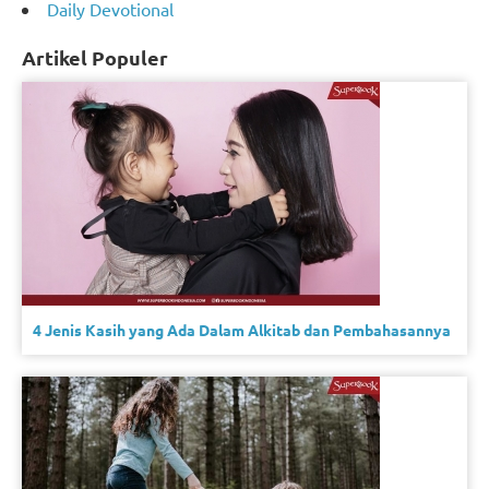
Daily Devotional
Artikel Populer
4 Jenis Kasih yang Ada Dalam Alkitab dan Pembahasannya