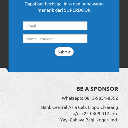
Dapatkan berbagai info dan penawaran
menarik dari SUPERBOOK
BE A SPONSOR
Whatsapp: 0813-9851-8552
Bank Central Asia Cab. Lippo Cikarang
a/c. 522 0309 012 a/n.
Yay. Cahaya Bagi Negeri Ind.