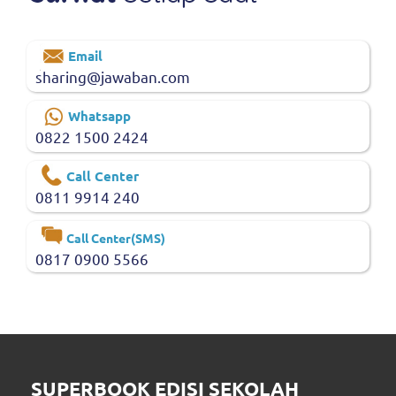
Email
sharing@jawaban.com
Whatsapp
0822 1500 2424
Call Center
0811 9914 240
Call Center(SMS)
0817 0900 5566
SUPERBOOK EDISI SEKOLAH