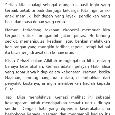
Setiap kita, apalagi sebagai orang tua pasti ingin yang
terbaik untuk pribadi dan juga keluarga. Kita ingin anak-
anak memiliki kehidupan yang layak, pendidikan yang
baik, dan masa depan yang cerah.
Namun, terkadang tekanan ekonomi membuat kita
tergoda untuk mengambil jalan pintas. Berbohong
sedikit, memanipulasi keadaan, atau bahkan melakukan
kecurangan yang mungkin terlihat sepele, tetapi hal-hal
itu bisa menjadi awal dari kehancuran.
Kisah Gehazi dalam Alkitab mengingatkan kita tentang
bahaya keserakahan. Gehazi adalah pelayan Nabi Elisa
yang seharusnya hidup dalam kebenaran. Namun, ketika
Naaman, seorang panglima tentara, disembuhkan dari
penyakit kustanya, ia ingin memberikan hadiah kepada
Elisa.
Tapi, Elisa menolaknya. Gehazi melihat ini sebagai
kesempatan untuk mendapatkan sesuatu untuk dirinya
sendiri. Dengan hati yang dipenuhi keserakahan, ia
berbohong kepada Naaman dan mengambil hadiah itu