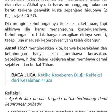
diam-diam. Akibatnya, ia harus menanggung hukuman
berat: terkena penyakit kusta sepanjang hidupnya (2
Raja-raja 5:20-27).
Dia mengira kebohongannya tidak akan ketahuan, tapi
akhirnya dia harus menanggung konsekuensinya.
Kebohongan itu tidak hanya merugikan dirinya sendiri,
tetapi juga merusak kepercayaan yang telah dibangun.
Amsal 15:27
mengingatkan kita, bahwa keserakahan dan
kebohongan hanya akan membawa kerusakan.
Sebaliknya, hidup dalam kejujuran akan membawa damai
sejahtera dan berkat Tuhan.
BACA JUGA
:
Ketika Kesabaran Diuji: Refleksi
dari Kesalahan Musa
Refleksi
:
- Apakah kita pernah tergoda untuk berbohong demi
keuntungan pribadi?
- Bagaimana kita bisa mulai membangun kejujuran dalam