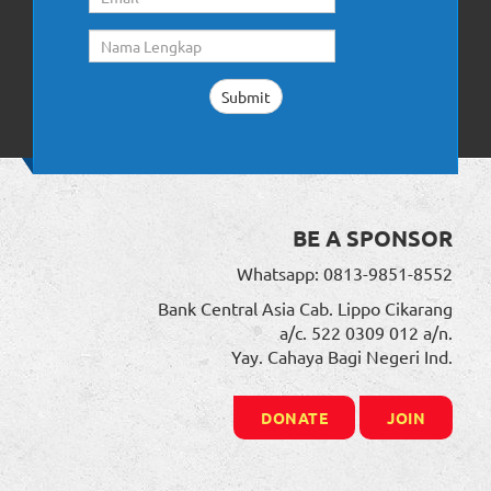
BE A SPONSOR
Whatsapp: 0813-9851-8552
Bank Central Asia Cab. Lippo Cikarang
a/c. 522 0309 012 a/n.
Yay. Cahaya Bagi Negeri Ind.
DONATE
JOIN