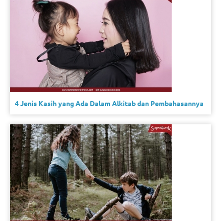
4 Jenis Kasih yang Ada Dalam Alkitab dan Pembahasannya