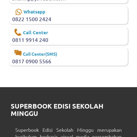
Whatsapp
0822 1500 2424
Call Center
0811 9914 240
Call Center(SMS)
0817 0900 5566
SUPERBOOK EDISI SEKOLAH
MINGGU
Superbook Edisi Sekolah Minggu merupakan
kurikulum berbasis visual media persembahan