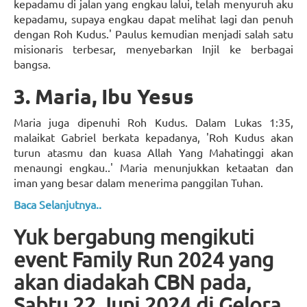
kepadamu di jalan yang engkau lalui, telah menyuruh aku
kepadamu, supaya engkau dapat melihat lagi dan penuh
dengan Roh Kudus.' Paulus kemudian menjadi salah satu
misionaris terbesar, menyebarkan Injil ke berbagai
bangsa.
3. Maria, Ibu Yesus
Maria juga dipenuhi Roh Kudus. Dalam Lukas 1:35,
malaikat Gabriel berkata kepadanya, 'Roh Kudus akan
turun atasmu dan kuasa Allah Yang Mahatinggi akan
menaungi engkau..' Maria menunjukkan ketaatan dan
iman yang besar dalam menerima panggilan Tuhan.
Baca Selanjutnya..
Yuk bergabung mengikuti
event Family Run 2024 yang
akan diadakah CBN pada,
Sabtu 22 Juni 2024 di Gelora