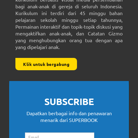
bagi anak-anak di gereja di seluruh Indonesia.
Kurikulum ini terdiri dari 45 minggu bahan
pelajaran sekolah minggu setiap tahunnya,
Permainan interaktif dan topik-topik diskusi yang
mengaktifkan anak-anak, dan Catatan Gizmo
yang menghubungkan orang tua dengan apa
yang dipelajari anak.
Klik untuk bergabung
SUBSCRIBE
Dapatkan berbagai info dan penawaran
menarik dari SUPERBOOK