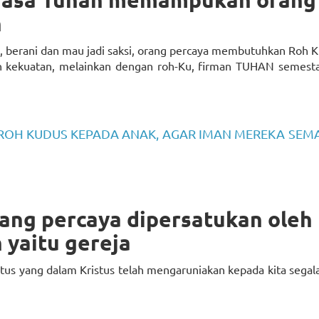
n
h, berani dan mau jadi saksi, orang percaya membutuhkan Roh K
 kekuatan, melainkan dengan roh-Ku, firman TUHAN semesta
ROH KUDUS KEPADA ANAK, AGAR IMAN MEREKA SEM
rang percaya dipersatukan oleh
 yaitu gereja
istus yang dalam Kristus telah mengaruniakan kepada kita segal