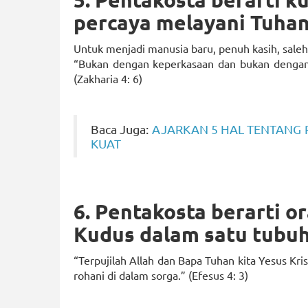
percaya melayani Tuha
Untuk menjadi manusia baru, penuh kasih, sale
“Bukan dengan keperkasaan dan bukan dengan
(Zakharia 4: 6)
Baca Juga:
AJARKAN 5 HAL TENTANG 
KUAT
6. Pentakosta berarti o
Kudus dalam satu tubuh
“Terpujilah Allah dan Bapa Tuhan kita Yesus Kr
rohani di dalam sorga.” (Efesus 4: 3)