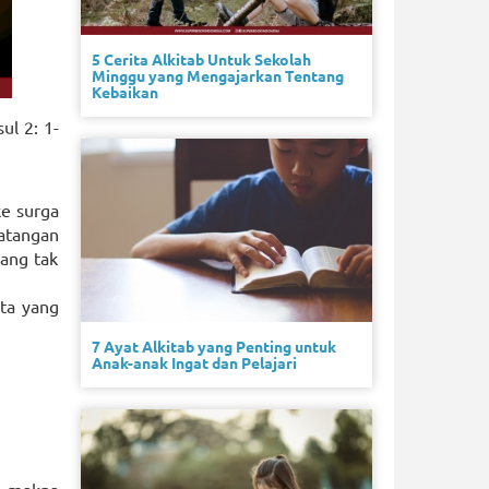
5 Cerita Alkitab Untuk Sekolah
Minggu yang Mengajarkan Tentang
Kebaikan
ul 2: 1-
ke surga
atangan
yang tak
sta yang
7 Ayat Alkitab yang Penting untuk
Anak-anak Ingat dan Pelajari