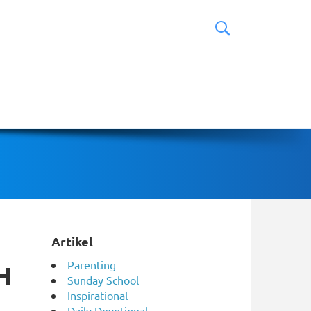
Artikel
Parenting
H
Sunday School
Inspirational
Daily Devotional