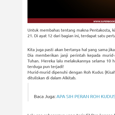
Untuk membahas tentang makna Pentakosta, kita
21. Di ayat 12 dari bagian ini, terdapat satu pe
Kita juga pasti akan bertanya hal yang sama jik
Dia memberikan janji perintah kepada muri
Tuhan. Mereka lalu melakukannya selama 10 har
terduga pun terjadi!
Murid-murid dipenuhi dengan Roh Kudus (Kisah P
dituliskan di dalam Alkitab.
Baca Juga:
APA SIH PERAN ROH KUDU