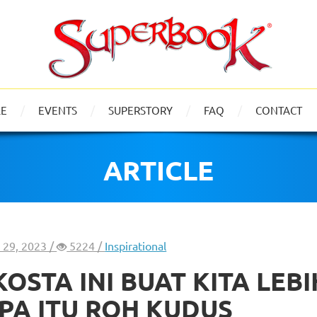
LE
EVENTS
SUPERSTORY
FAQ
CONTACT
ARTICLE
 29, 2023 /
5224 /
Inspirational
STA INI BUAT KITA LEBI
PA ITU ROH KUDUS