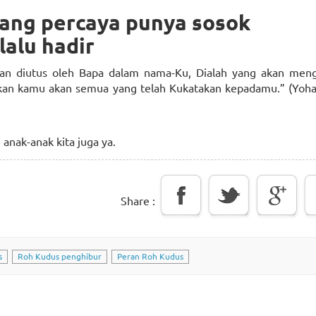
rang percaya punya sosok
lalu hadir
akan diutus oleh Bapa dalam nama-Ku, Dialah yang akan meng
kan kamu akan semua yang telah Kukatakan kepadamu.” (Yoha
 anak-anak kita juga ya.
Share :
s
Roh Kudus penghibur
Peran Roh Kudus