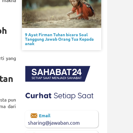
 7 makna
oh
9 Ayat Firman Tuhan bicara Soal
Tanggung Jawab Orang Tua Kepada
anak
ti yang
tan
osta pun
ma dari
Email
sharing@jawaban.com