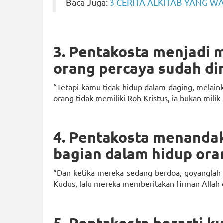
Baca Juga:
3 CERITA ALKITAB YANG W
3. Pentakosta menjadi
orang percaya sudah d
“Tetapi kamu tidak hidup dalam daging, melain
orang tidak memiliki Roh Kristus, ia bukan milik 
4. Pentakosta menanda
bagian dalam hidup ora
“Dan ketika mereka sedang berdoa, goyangla
Kudus, lalu mereka memberitakan firman Allah d
5. Pentakosta berarti