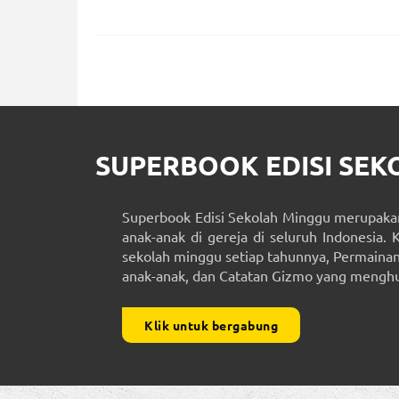
SUPERBOOK EDISI SE
Superbook Edisi Sekolah Minggu merupakan
anak-anak di gereja di seluruh Indonesia. 
sekolah minggu setiap tahunnya, Permainan 
anak-anak, dan Catatan Gizmo yang menghub
Klik untuk bergabung