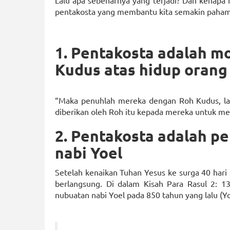
Lalu apa sebenarnya yang terjadi? Dan kenapa
pentakosta yang membantu kita semakin paham
1. Pentakosta adalah 
Kudus atas hidup orang
“Maka penuhlah mereka dengan Roh Kudus, lalu
diberikan oleh Roh itu kepada mereka untuk men
2. Pentakosta adalah p
nabi Yoel
Setelah kenaikan Tuhan Yesus ke surga 40 hari 
berlangsung. Di dalam Kisah Para Rasul 2: 1
nubuatan nabi Yoel pada 850 tahun yang lalu (Yo