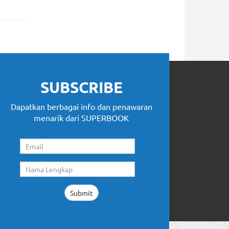
SUBSCRIBE
Dapatkan berbagai info dan penawaran
menarik dari SUPERBOOK