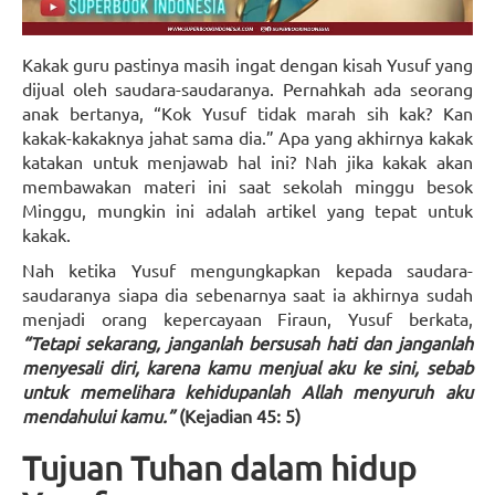
Kakak guru pastinya masih ingat dengan kisah Yusuf yang
dijual oleh saudara-saudaranya. Pernahkah ada seorang
anak bertanya, “Kok Yusuf tidak marah sih kak? Kan
kakak-kakaknya jahat sama dia.” Apa yang akhirnya kakak
katakan untuk menjawab hal ini? Nah jika kakak akan
membawakan materi ini saat sekolah minggu besok
Minggu, mungkin ini adalah artikel yang tepat untuk
kakak.
Nah ketika Yusuf mengungkapkan kepada saudara-
saudaranya siapa dia sebenarnya saat ia akhirnya sudah
menjadi orang kepercayaan Firaun, Yusuf berkata,
“Tetapi sekarang, janganlah bersusah hati dan janganlah
menyesali diri, karena kamu menjual aku ke sini, sebab
untuk memelihara kehidupanlah Allah menyuruh aku
mendahului kamu.”
(Kejadian 45: 5)
Tujuan Tuhan dalam hidup