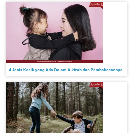
4 Jenis Kasih yang Ada Dalam Alkitab dan Pembahasannya