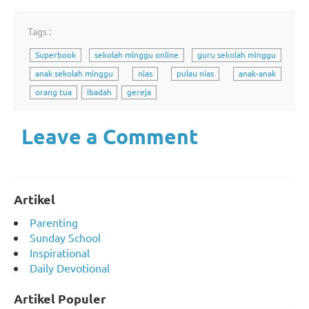
Tags :
Superbook
sekolah minggu online
guru sekolah minggu
anak sekolah minggu
nias
pulau nias
anak-anak
orang tua
ibadah
gereja
Leave a Comment
Artikel
Parenting
Sunday School
Inspirational
Daily Devotional
Artikel Populer