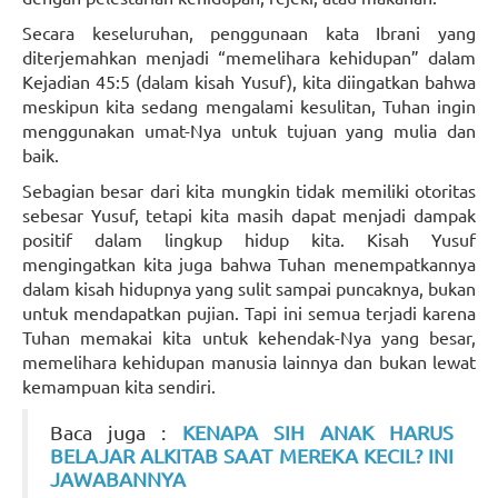
Secara keseluruhan, penggunaan kata Ibrani yang
diterjemahkan menjadi “memelihara kehidupan” dalam
Kejadian 45:5 (dalam kisah Yusuf), kita diingatkan bahwa
meskipun kita sedang mengalami kesulitan, Tuhan ingin
menggunakan umat-Nya untuk tujuan yang mulia dan
baik.
Sebagian besar dari kita mungkin tidak memiliki otoritas
sebesar Yusuf, tetapi kita masih dapat menjadi dampak
positif dalam lingkup hidup kita. Kisah Yusuf
mengingatkan kita juga bahwa Tuhan menempatkannya
dalam kisah hidupnya yang sulit sampai puncaknya, bukan
untuk mendapatkan pujian. Tapi ini semua terjadi karena
Tuhan memakai kita untuk kehendak-Nya yang besar,
memelihara kehidupan manusia lainnya dan bukan lewat
kemampuan kita sendiri.
Baca juga :
KENAPA SIH ANAK HARUS
BELAJAR ALKITAB SAAT MEREKA KECIL? INI
JAWABANNYA