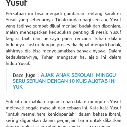
Yusuf
Perkataan ini bisa menjadi gambaran tentang karakter
Yusuf yang sebenarnya. Tidak mudah bagi seorang Yusuf
yang tadinya sempat dijual menjadi budak dan dipenjara,
malah mendapatkan kedudukan penting di Mesir. Yusuf
begitu taat dan percaya pada rencana Tuhan dalam
hidupnya. Justru dengan proses dia dijual menjadi budak,
akhirnya dia bisa menyelamatkan banyak nyawa. Dalam
kedaulatan-Nya, Tuhan mengatur hal ajaib ini dalam
hidup Yusuf.
Baca juga :
AJAK ANAK SEKOLAH MINGGU
SERU-SERUAN DENGAN 10 KUIS ALKITAB INI
YUK
Yuk kita perhatikan tujuan Tuhan dalam mengutus Yusuf
melewati segala masalah dan cobaan ini. Kata-kata Yusuf
“untuk memelihara kehidupanlah” dalam bahasa Ibrani,
sering digunakan dalam perjanjian lama untuk dikaitkan
dengan pelestarian kehidupan, rejeki, atau makanan.