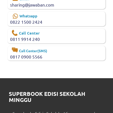
sharing@jawaban.com
Whatsapp
0822 1500 2424
Call Center
0811 9914 240
Call Center(SMS)
0817 0900 5566
SUPERBOOK EDISI SEKOLAH
MINGGU