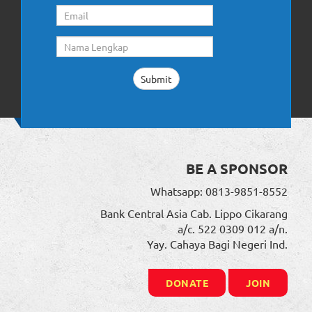
BE A SPONSOR
Whatsapp: 0813-9851-8552
Bank Central Asia Cab. Lippo Cikarang
a/c. 522 0309 012 a/n.
Yay. Cahaya Bagi Negeri Ind.
DONATE
JOIN