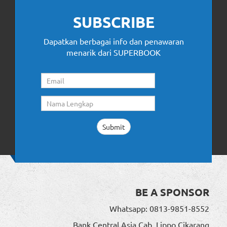
SUBSCRIBE
Dapatkan berbagai info dan penawaran
menarik dari SUPERBOOK
BE A SPONSOR
Whatsapp: 0813-9851-8552
Bank Central Asia Cab. Lippo Cikarang