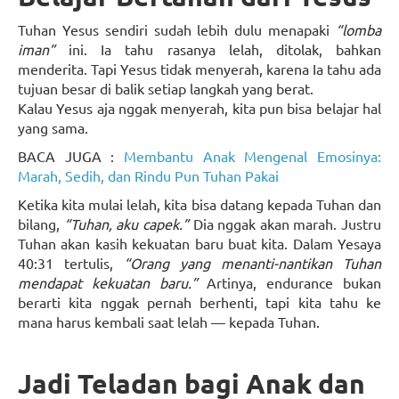
Tuhan Yesus sendiri sudah lebih dulu menapaki
“lomba
iman”
ini. Ia tahu rasanya lelah, ditolak, bahkan
menderita. Tapi Yesus tidak menyerah, karena Ia tahu ada
tujuan besar di balik setiap langkah yang berat.
Kalau Yesus aja nggak menyerah, kita pun bisa belajar hal
yang sama.
BACA JUGA :
Membantu Anak Mengenal Emosinya:
Marah, Sedih, dan Rindu Pun Tuhan Pakai
Ketika kita mulai lelah, kita bisa datang kepada Tuhan dan
bilang,
“Tuhan, aku capek.”
Dia nggak akan marah. Justru
Tuhan akan kasih kekuatan baru buat kita. Dalam Yesaya
40:31 tertulis,
“Orang yang menanti-nantikan Tuhan
mendapat kekuatan baru.”
Artinya, endurance bukan
berarti kita nggak pernah berhenti, tapi kita tahu ke
mana harus kembali saat lelah — kepada Tuhan.
Jadi Teladan bagi Anak dan