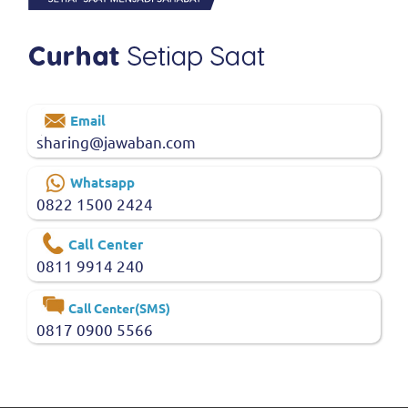
Email
sharing@jawaban.com
Whatsapp
0822 1500 2424
Call Center
0811 9914 240
Call Center(SMS)
0817 0900 5566