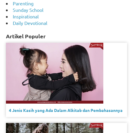
Parenting
Sunday School
Inspirational
Daily Devotional
Artikel Populer
4 Jenis Kasih yang Ada Dalam Alkitab dan Pembahasannya