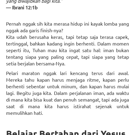
yang diwajibkan bagi kita.”
— Ibrani 12:1b
Pernah nggak sih kita merasa hidup ini kayak lomba yang
nggak ada garis finish-nya?
Kita udah berusaha keras, tapi tetap saja terasa capek,
tertinggal, bahkan kadang ingin berhenti. Dalam momen
seperti itu, Tuhan mau kita ingat satu hal: iman bukan
tentang siapa yang paling cepat, tapi siapa yang tetap
setia berjalan bersama-Nya.
Pelari maraton nggak lari kencang terus dari awal.
Mereka tahu kapan harus menjaga ritme, kapan perlu
berhenti sebentar untuk minum, dan kapan harus mulai
lagi. Begitu juga kita. Dalam perjalanan iman, ada waktu
di mana kita bisa kuat dan penuh semangat, tapi ada juga
saat di mana kita harus istirahat sejenak untuk
memulihkan hati.
Belajar Bertahan dari Yesus