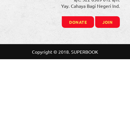
Yay. Cahaya Bagi Negeri Ind.
DONATE
JOIN
Copyright © 2018. SUPERBOOK