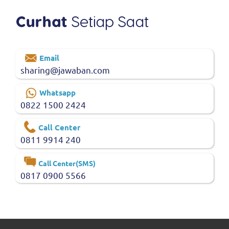
Email
sharing@jawaban.com
Whatsapp
0822 1500 2424
Call Center
0811 9914 240
Call Center(SMS)
0817 0900 5566