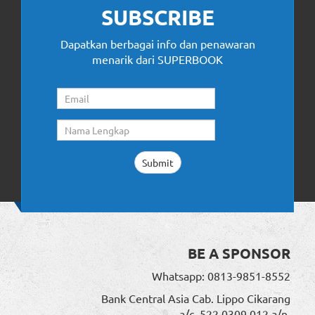
SUBSCRIBE
Dapatkan berbagai info dan penawaran
menarik dari SUPERBOOK
BE A SPONSOR
Whatsapp: 0813-9851-8552
Bank Central Asia Cab. Lippo Cikarang
a/c. 522 0309 012 a/n.