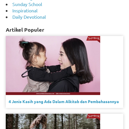
Sunday School
Inspirational
Daily Devotional
Artikel Populer
4 Jenis Kasih yang Ada Dalam Alkitab dan Pembahasannya