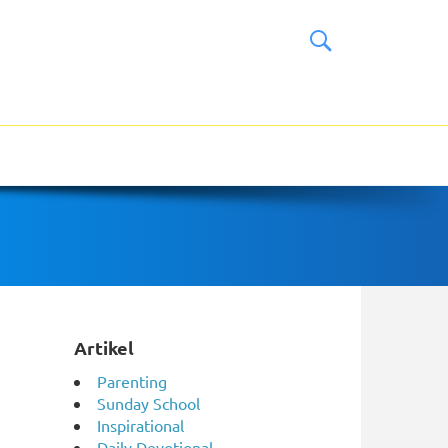
Artikel
Parenting
Sunday School
Inspirational
Daily Devotional