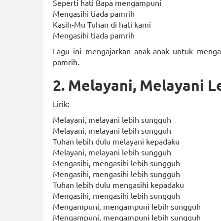
Seperti hati Bapa mengampuni
Mengasihi tiada pamrih
Kasih-Mu Tuhan di hati kami
Mengasihi tiada pamrih
Lagu ini mengajarkan anak-anak untuk menga
pamrih.
2. Melayani, Melayani 
Lirik:
Melayani, melayani lebih sungguh
Melayani, melayani lebih sungguh
Tuhan lebih dulu melayani kepadaku
Melayani, melayani lebih sungguh
Mengasihi, mengasihi lebih sungguh
Mengasihi, mengasihi lebih sungguh
Tuhan lebih dulu mengasihi kepadaku
Mengasihi, mengasihi lebih sungguh
Mengampuni, mengampuni lebih sungguh
Mengampuni, mengampuni lebih sungguh