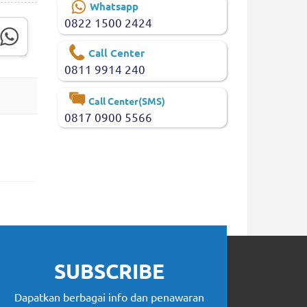
Whatsapp
0822 1500 2424
Call Center
0811 9914 240
Call Center(SMS)
0817 0900 5566
SUBSCRIBE
Dapatkan berbagai info dan penawaran