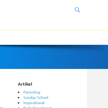
Artikel
Parenting
Sunday School
Inspirational
Daily Devotional