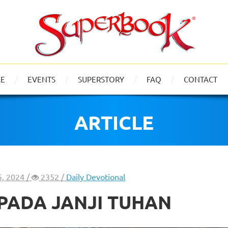
LE
EVENTS
SUPERSTORY
FAQ
CONTACT
ARTICLE
5, 2024 /
2352 /
Daily Devotional
PADA JANJI TUHAN