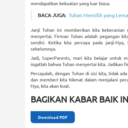
mendapatkan kekuatan yang luar biasa.
BACA JUGA
:
Tuhan Memilih yang Lem
Janji Tuhan ini memberikan kita keberanian 
menyertai. Firman Tuhan adalah pegangan kita
sendiri. Ketika kita percaya pada janji-Ny
sebelumnya.
Jadi, SuperParents, mari kita belajar untuk m
ingatlah bahwa Tuhan menyertai kita. Jadikan f
Percayalah, dengan Tuhan di sisi kita, tidak a
dan memberi kita hikmat dalam menjalani pera
Nya, kita akan kuat.
BAGIKAN KABAR BAIK IN
Download PDF