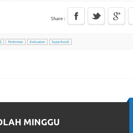
Share :
i
Pedoman
Kekuatan
Superbook
KOLAH MINGGU