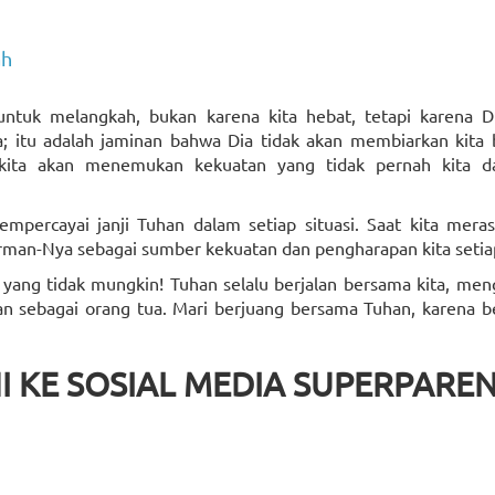
ah
untuk melangkah, bukan karena kita hebat, tetapi karena D
; itu adalah jaminan bahwa Dia tidak akan membiarkan kita b
a, kita akan menemukan kekuatan yang tidak pernah kita d
empercayai janji Tuhan dalam setiap situasi. Saat kita meras
irman-Nya sebagai sumber kekuatan dan pengharapan kita setiap
da yang tidak mungkin! Tuhan selalu berjalan bersama kita, me
n sebagai orang tua. Mari berjuang bersama Tuhan, karena b
I KE SOSIAL MEDIA SUPERPAREN