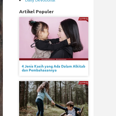
Artikel Populer
4 Jenis Kasih yang Ada Dalam Alkitab
dan Pembahasannya