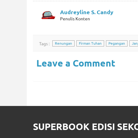
Audreyline S. Candy
Penulis Konten
Tags :
Renungan
Firman Tuhan
Pegangan
Janj
Leave a Comment
SUPERBOOK EDISI SE