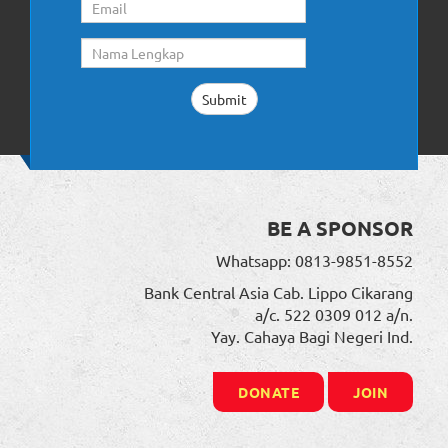
BE A SPONSOR
Whatsapp: 0813-9851-8552
Bank Central Asia Cab. Lippo Cikarang
a/c. 522 0309 012 a/n.
Yay. Cahaya Bagi Negeri Ind.
DONATE
JOIN