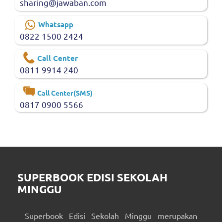
sharing@jawaban.com
Whatsapp
0822 1500 2424
Call Center
0811 9914 240
Call Center(SMS)
0817 0900 5566
SUPERBOOK EDISI SEKOLAH
MINGGU
Superbook Edisi Sekolah Minggu merupakan