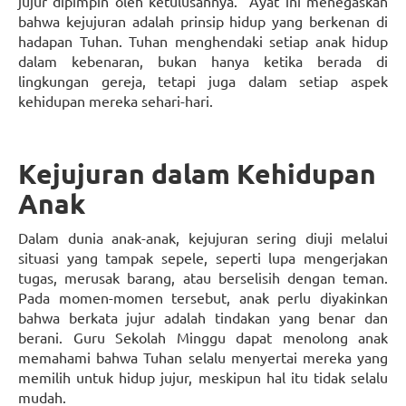
jujur dipimpin oleh ketulusannya.” Ayat ini menegaskan
bahwa kejujuran adalah prinsip hidup yang berkenan di
hadapan Tuhan. Tuhan menghendaki setiap anak hidup
dalam kebenaran, bukan hanya ketika berada di
lingkungan gereja, tetapi juga dalam setiap aspek
kehidupan mereka sehari-hari.
Kejujuran dalam Kehidupan
Anak
Dalam dunia anak-anak, kejujuran sering diuji melalui
situasi yang tampak sepele, seperti lupa mengerjakan
tugas, merusak barang, atau berselisih dengan teman.
Pada momen-momen tersebut, anak perlu diyakinkan
bahwa berkata jujur adalah tindakan yang benar dan
berani. Guru Sekolah Minggu dapat menolong anak
memahami bahwa Tuhan selalu menyertai mereka yang
memilih untuk hidup jujur, meskipun hal itu tidak selalu
mudah.