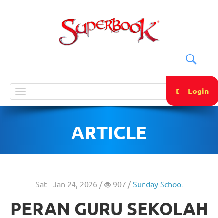
DONATE
Login
Toggle
navigation
ARTICLE
Sat - Jan 24, 2026 /
907 /
Sunday School
PERAN GURU SEKOLAH