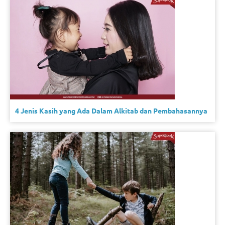
4 Jenis Kasih yang Ada Dalam Alkitab dan Pembahasannya