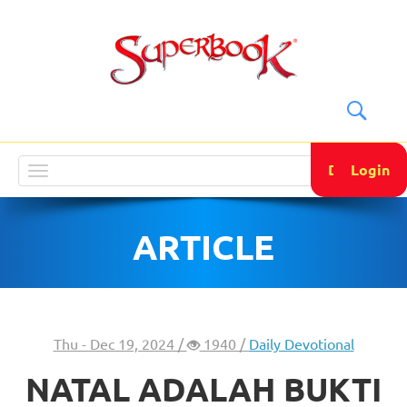
DONATE
Login
Toggle
navigation
ARTICLE
Thu - Dec 19, 2024 /
1940 /
Daily Devotional
NATAL ADALAH BUKTI