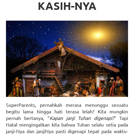
KASIH-NYA
SuperParents, pernahkah merasa menunggu sesuatu
begitu lama hingga hati terasa lelah? Kita mungkin
pernah bertanya, “
Kapan janji Tuhan digenapi?
” Tapi
Natal mengingatkan kita bahwa Tuhan selalu setia pada
janji-Nya dan janjiNya pasti digenapi tepat pada waktu-