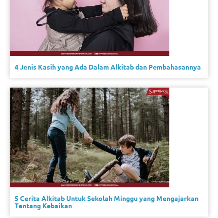
4 Jenis Kasih yang Ada Dalam Alkitab dan Pembahasannya
5 Cerita Alkitab Untuk Sekolah Minggu yang Mengajarkan
Tentang Kebaikan