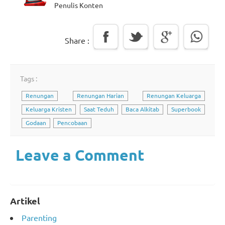
Penulis Konten
Share :
Tags :
Renungan
Renungan Harian
Renungan Keluarga
Keluarga Kristen
Saat Teduh
Baca Alkitab
Superbook
Godaan
Pencobaan
Leave a Comment
Artikel
Parenting