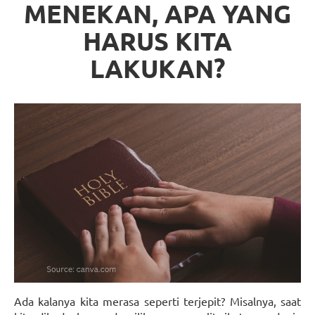
MENEKAN, APA YANG
HARUS KITA
LAKUKAN?
Ada kalanya kita merasa seperti terjepit? Misalnya, saat