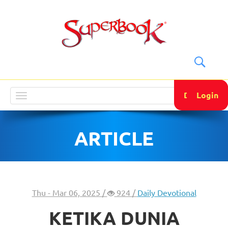
DONATE
Login
Toggle
navigation
ARTICLE
Thu - Mar 06, 2025 /
924 /
Daily Devotional
KETIKA DUNIA