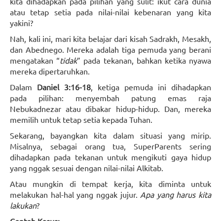
kita dihadapkan pada pilihan yang sulit: ikut cara dunia
atau tetap setia pada nilai-nilai kebenaran yang kita
yakini?
Nah, kali ini, mari kita belajar dari kisah Sadrakh, Mesakh,
dan Abednego. Mereka adalah tiga pemuda yang berani
mengatakan “
tidak
” pada tekanan, bahkan ketika nyawa
mereka dipertaruhkan.
Dalam
Daniel 3:16-18
, ketiga pemuda ini dihadapkan
pada pilihan: menyembah patung emas raja
Nebukadnezar atau dibakar hidup-hidup. Dan, mereka
memilih untuk tetap setia kepada Tuhan.
Sekarang, bayangkan kita dalam situasi yang mirip.
Misalnya, sebagai orang tua, SuperParents sering
dihadapkan pada tekanan untuk mengikuti gaya hidup
yang nggak sesuai dengan nilai-nilai Alkitab.
Atau mungkin di tempat kerja, kita diminta untuk
melakukan hal-hal yang nggak jujur.
Apa yang harus kita
lakukan
?