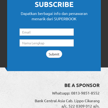
SUBSCRIBE
Dapatkan berbagai info dan penawaran
menarik dari SUPERBOOK
BE A SPONSOR
Whatsapp: 0813-9851-8552
Bank Central Asia Cab. Lippo Cikarang
a/c. 522 0309 012 a/n.