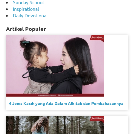
Sunday School
Inspirational
Daily Devotional
Artikel Populer
4 Jenis Kasih yang Ada Dalam Alkitab dan Pembahasannya