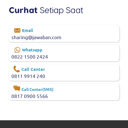
Email
sharing@jawaban.com
Whatsapp
0822 1500 2424
Call Center
0811 9914 240
Call Center(SMS)
0817 0900 5566