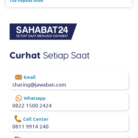
Tua Kepada anak
Email
sharing@jawaban.com
Whatsapp
0822 1500 2424
Call Center
0811 9914 240