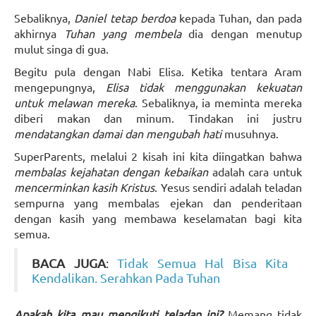
Sebaliknya,
Daniel tetap berdoa
kepada Tuhan, dan pada
akhirnya
Tuhan yang membela
dia dengan menutup
mulut singa di gua.
Begitu pula dengan Nabi Elisa. Ketika tentara Aram
mengepungnya,
Elisa tidak menggunakan kekuatan
untuk melawan mereka
. Sebaliknya, ia meminta mereka
diberi makan dan minum. Tindakan ini justru
mendatangkan damai dan mengubah hati
musuhnya.
SuperParents, melalui 2 kisah ini kita diingatkan bahwa
membalas kejahatan dengan kebaikan
adalah cara untuk
mencerminkan kasih Kristus
. Yesus sendiri adalah teladan
sempurna yang membalas ejekan dan penderitaan
dengan kasih yang membawa keselamatan bagi kita
semua.
BACA JUGA
:
Tidak Semua Hal Bisa Kita
Kendalikan. Serahkan Pada Tuhan
Apakah kita mau mengikuti teladan ini?
Memang tidak