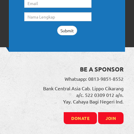
BE A SPONSOR
Whatsapp: 0813-9851-8552
Bank Central Asia Cab. Lippo Cikarang
a/c. 522 0309 012 a/n.
Yay. Cahaya Bagi Negeri Ind.
DONATE
JOIN