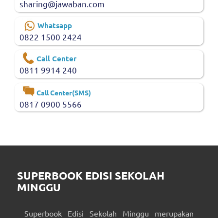
sharing@jawaban.com
Whatsapp
0822 1500 2424
Call Center
0811 9914 240
Call Center(SMS)
0817 0900 5566
SUPERBOOK EDISI SEKOLAH
MINGGU
Superbook Edisi Sekolah Minggu merupakan