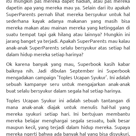
itu mungkin pas mereka dapet hadiah, atau pas mereka
dapetin apa yang mereka mau ya. Selain dari itu apakah
SuperParents pernah lihat mereka bersyukur untuk hal
sederhana kayak adanya makanan yang masih bisa
mereka makan atau mainan mereka yang ketinggalan di
suatu tempat tapi gak hilang atau lainnya? Mungkin ini
jarang banget ya terjadi. Apakah SuperParents mau kalau
anak-anak SuperParents selalu bersyukur atas setiap hal
dalam hidup mereka setiap harinya?
Ok karena banyak yang mau, Superbook kasih kabar
baiknya nih. Jadi dibulan September ini Superbook
mengadakan campaign 'Toples Ucapan Syukur'. Ini adalah
sebuah kampanye seru untuk mengajarkan anak-anak
buat selalu bersyukur dalam segala hal setiap harinya.
Toples Ucapan Syukur ini adalah sebuah tantangan di
mana anak-anak diajak untuk menulis hal-hal yang
mereka syukuri setiap hari. Ini bertujuan membantu
mereka belajar menghargai segala sesuatu, baik besar
maupun kecil, yang terjadi dalam hidup mereka. Supaya
mereka ngerti bahwa ada banyak hal yang bisa disyukuri,