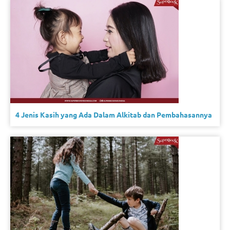
4 Jenis Kasih yang Ada Dalam Alkitab dan Pembahasannya