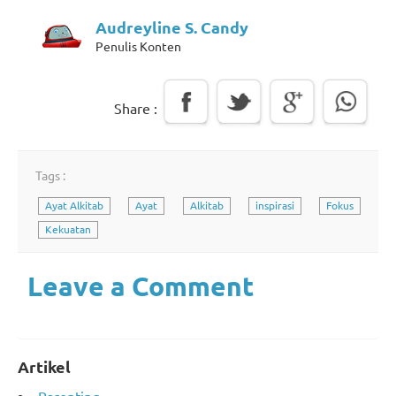
Audreyline S. Candy
Penulis Konten
Share :
Tags :
Ayat Alkitab
Ayat
Alkitab
inspirasi
Fokus
Kekuatan
Leave a Comment
Artikel