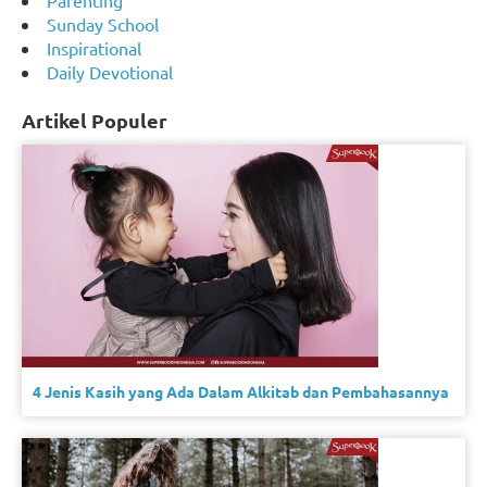
Parenting
Sunday School
Inspirational
Daily Devotional
Artikel Populer
4 Jenis Kasih yang Ada Dalam Alkitab dan Pembahasannya