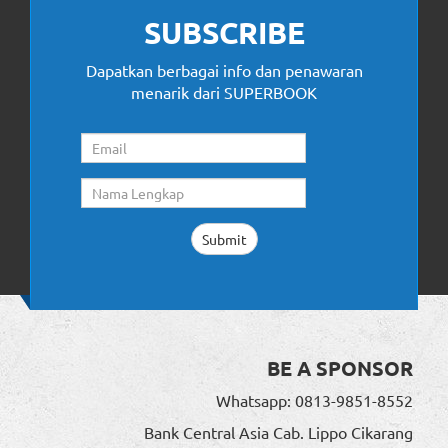
SUBSCRIBE
Dapatkan berbagai info dan penawaran
menarik dari SUPERBOOK
BE A SPONSOR
Whatsapp: 0813-9851-8552
Bank Central Asia Cab. Lippo Cikarang