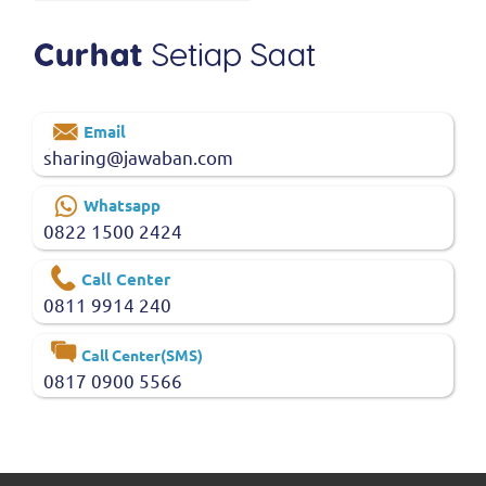
Email
sharing@jawaban.com
Whatsapp
0822 1500 2424
Call Center
0811 9914 240
Call Center(SMS)
0817 0900 5566