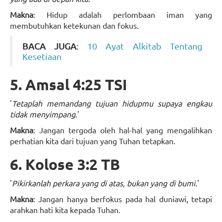
Makna
: Hidup adalah perlombaan iman yang
membutuhkan ketekunan dan fokus.
BACA JUGA
:
10 Ayat Alkitab Tentang
Kesetiaan
5. Amsal 4:25 TSI
'
Tetaplah memandang tujuan hidupmu supaya engkau
tidak menyimpang.
'
Makna
: Jangan tergoda oleh hal-hal yang mengalihkan
perhatian kita dari tujuan yang Tuhan tetapkan.
6. Kolose 3:2 TB
'
Pikirkanlah perkara yang di atas, bukan yang di bumi.
'
Makna
: Jangan hanya berfokus pada hal duniawi, tetapi
arahkan hati kita kepada Tuhan.