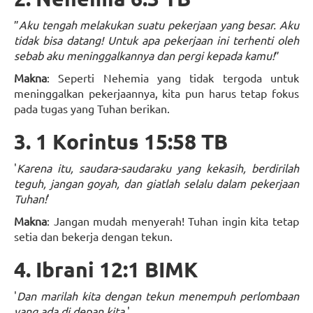
”
Aku tengah melakukan suatu pekerjaan yang besar. Aku
tidak bisa datang! Untuk apa pekerjaan ini terhenti oleh
sebab aku meninggalkannya dan pergi kepada kamu!
”
Makna
: Seperti Nehemia yang tidak tergoda untuk
meninggalkan pekerjaannya, kita pun harus tetap fokus
pada tugas yang Tuhan berikan.
3. 1 Korintus 15:58 TB
'
Karena itu, saudara-saudaraku yang kekasih, berdirilah
teguh, jangan goyah, dan giatlah selalu dalam pekerjaan
Tuhan!
'
Makna
: Jangan mudah menyerah! Tuhan ingin kita tetap
setia dan bekerja dengan tekun.
4. Ibrani 12:1 BIMK
'
Dan marilah kita dengan tekun menempuh perlombaan
yang ada di depan kita.
'