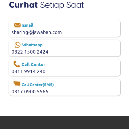
Email
sharing@jawaban.com
Whatsapp
0822 1500 2424
Call Center
0811 9914 240
Call Center(SMS)
0817 0900 5566