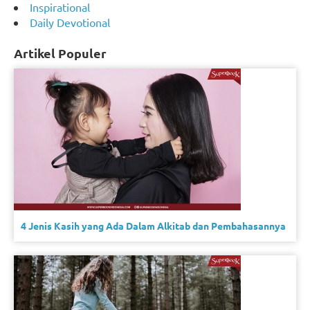
Inspirational
Daily Devotional
Artikel Populer
4 Jenis Kasih yang Ada Dalam Alkitab dan Pembahasannya