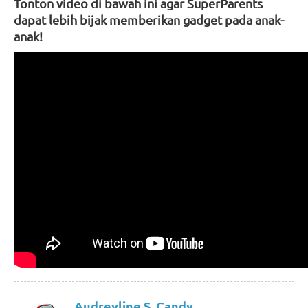
Tonton video di bawah ini agar SuperParents
dapat lebih bijak memberikan gadget pada anak-
anak!
Audreyline S. Candy