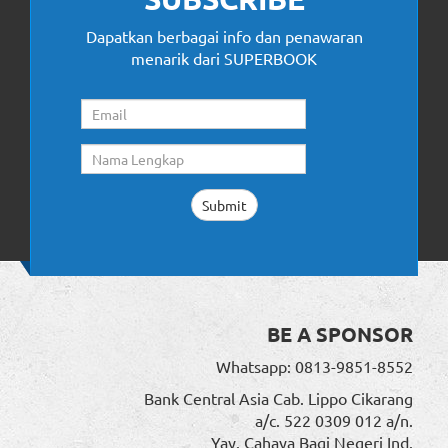
Dapatkan berbagai info dan penawaran
menarik dari SUPERBOOK
BE A SPONSOR
Whatsapp: 0813-9851-8552
Bank Central Asia Cab. Lippo Cikarang
a/c. 522 0309 012 a/n.
Yay. Cahaya Bagi Negeri Ind.