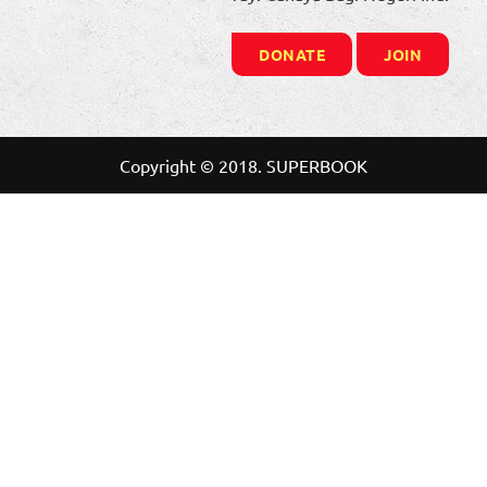
DONATE
JOIN
Copyright © 2018. SUPERBOOK