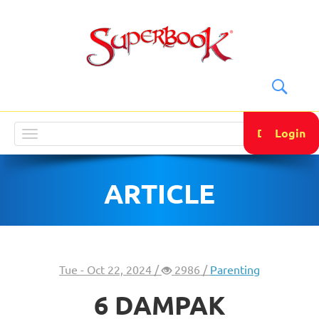
DONATE
Login
Toggle
navigation
ARTICLE
Tue - Oct 22, 2024 /
2986 /
Parenting
6 DAMPAK