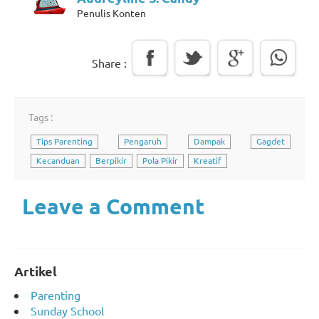
Penulis Konten
Share :
Tags :
Tips Parenting
Pengaruh
Dampak
Gagdet
Kecanduan
Berpikir
Pola Pikir
Kreatif
Leave a Comment
Artikel
Parenting
Sunday School