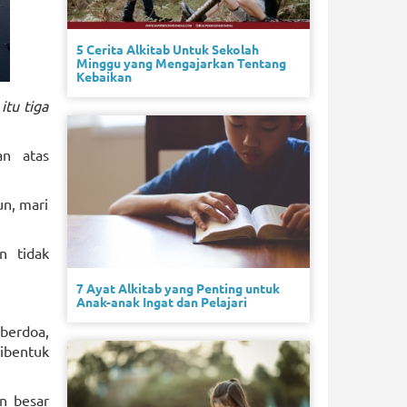
5 Cerita Alkitab Untuk Sekolah
Minggu yang Mengajarkan Tentang
Kebaikan
itu tiga
an atas
un, mari
n tidak
7 Ayat Alkitab yang Penting untuk
Anak-anak Ingat dan Pelajari
berdoa,
dibentuk
an besar