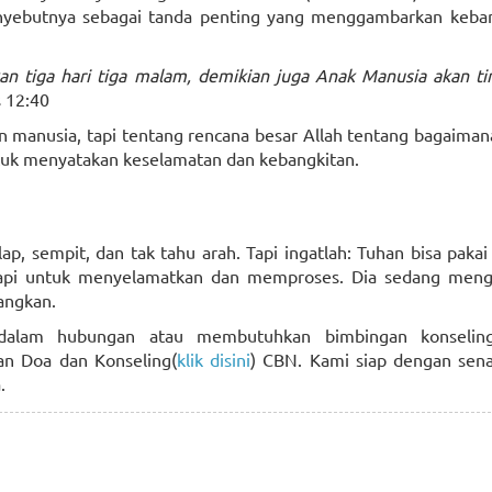
nyebutnya sebagai tanda penting yang menggambarkan keban
kan tiga hari tiga malam, demikian juga Anak Manusia akan ti
 12:40
an manusia, tapi tentang rencana besar Allah tentang bagaima
ntuk menyatakan keselamatan dan kebangkitan.
p, sempit, dan tak tahu arah. Tapi ingatlah: Tuhan bisa paka
api untuk menyelamatkan dan memproses. Dia sedang meng
yangkan.
dalam hubungan atau membutuhkan bimbingan konselin
n Doa dan Konseling(
klik disini
) CBN. Kami siap dengan sena
.