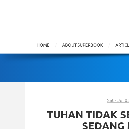
HOME
ABOUT SUPERBOOK
ARTIC
Sat - Jul 0
TUHAN TIDAK 
SEDANG