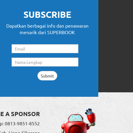
SUBSCRIBE
Dapatkan berbagai info dan penawaran
menarik dari SUPERBOOK
BE A SPONSOR
p: 0813-9851-8552
Cab. Lippo Cikarang