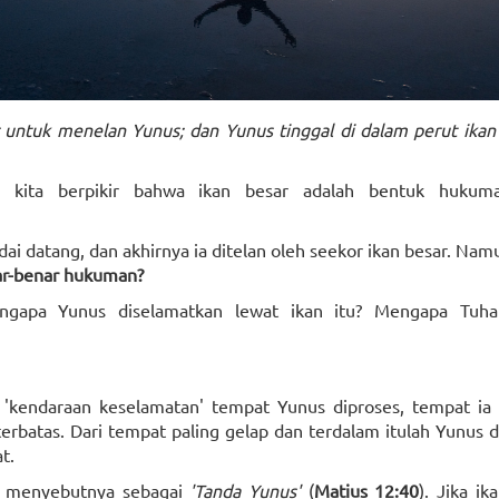
untuk menelan Yunus; dan Yunus tinggal di dalam perut ikan 
i kita berpikir bahwa ikan besar adalah bentuk hukum
adai datang, dan akhirnya ia ditelan oleh seekor ikan besar. Nam
nar-benar hukuman?
gapa Yunus diselamatkan lewat ikan itu? Mengapa Tuha
 'kendaraan keselamatan' tempat Yunus diproses, tempat ia 
erbatas. Dari tempat paling gelap dan terdalam itulah Yunus 
t.
n menyebutnya sebagai
'Tanda Yunus'
(
Matius 12:40
). Jika ik