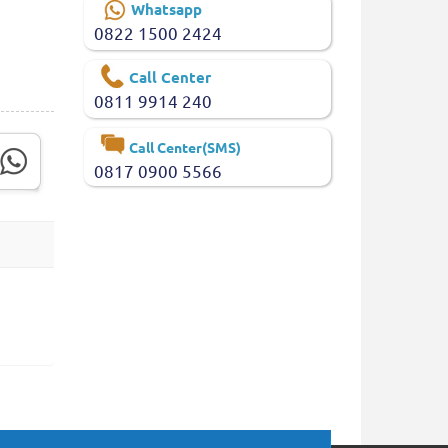
Whatsapp
0822 1500 2424
Call Center
0811 9914 240
Call Center(SMS)
0817 0900 5566