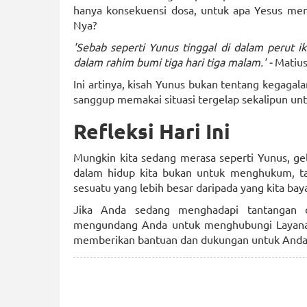
hanya konsekuensi dosa, untuk apa Yesus me
Nya?
'Sebab seperti Yunus tinggal di dalam perut i
dalam rahim bumi tiga hari tiga malam.' -
Matius
Ini artinya, kisah Yunus bukan tentang kegagal
sanggup memakai situasi tergelap sekalipun u
Refleksi Hari Ini
Mungkin kita sedang merasa seperti Yunus, gela
dalam hidup kita bukan untuk menghukum, t
sesuatu yang lebih besar daripada yang kita ba
Jika Anda sedang menghadapi tantangan 
mengundang Anda untuk menghubungi Layana
memberikan bantuan dan dukungan untuk Anda