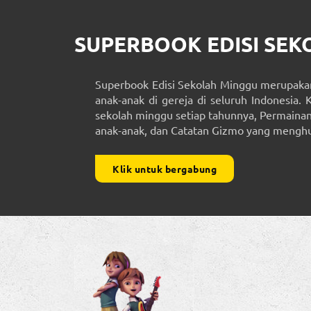
SUPERBOOK EDISI SE
Superbook Edisi Sekolah Minggu merupakan
anak-anak di gereja di seluruh Indonesia. 
sekolah minggu setiap tahunnya, Permainan 
anak-anak, dan Catatan Gizmo yang menghub
Klik untuk bergabung