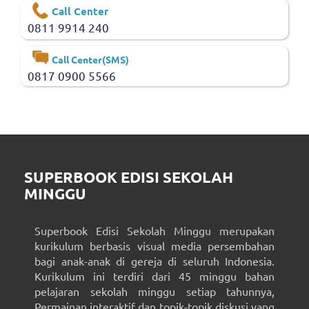
Call Center
0811 9914 240
Call Center(SMS)
0817 0900 5566
SUPERBOOK EDISI SEKOLAH
MINGGU
Superbook Edisi Sekolah Minggu merupakan
kurikulum berbasis visual media persembahan
bagi anak-anak di gereja di seluruh Indonesia.
Kurikulum ini terdiri dari 45 minggu bahan
pelajaran sekolah minggu setiap tahunnya,
Permainan interaktif dan topik-topik diskusi yang