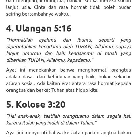
dan menghargai orangtua, bahkan ketika mereka sudah
lanjut usia. Cinta dan rasa hormat tidak boleh pudar
seiring bertambahnya waktu.
4. Ulangan 5:16
“Hormatilah ayahmu dan ibumu, seperti yang
diperintahkan kepadamu oleh TUHAN, Allahmu, supaya
lanjut umurmu dan baik keadaanmu di tanah yang
diberikan TUHAN, Allahmu, kepadamu.”
Ayat ini menekankan bahwa menghormati orangtua
adalah dasar dari kehidupan yang baik, bukan sekadar
aturan sosial. Ada kaitan erat antara rasa hormat kepada
orangtua dan berkat Tuhan atas hidup kita.
5. Kolose 3:20
“Hai anak-anak, taatilah orangtuamu dalam segala hal,
karena itulah yang indah di dalam Tuhan.”
Ayat ini menyoroti bahwa ketaatan pada orangtua bukan