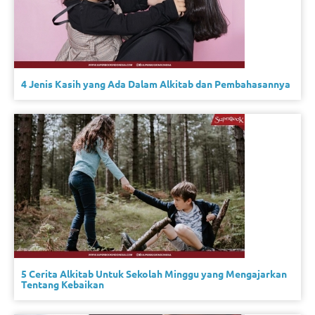
4 Jenis Kasih yang Ada Dalam Alkitab dan Pembahasannya
5 Cerita Alkitab Untuk Sekolah Minggu yang Mengajarkan
Tentang Kebaikan