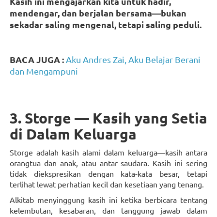
Kasih ini mengajarkan kita untuk hadir,
mendengar, dan berjalan bersama—bukan
sekadar saling mengenal, tetapi saling peduli.
BACA JUGA :
Aku Andres Zai, Aku Belajar Berani
dan Mengampuni
3. Storge — Kasih yang Setia
di Dalam Keluarga
Storge adalah kasih alami dalam keluarga—kasih antara
orangtua dan anak, atau antar saudara. Kasih ini sering
tidak diekspresikan dengan kata-kata besar, tetapi
terlihat lewat perhatian kecil dan kesetiaan yang tenang.
Alkitab menyinggung kasih ini ketika berbicara tentang
kelembutan, kesabaran, dan tanggung jawab dalam