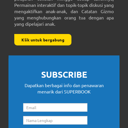
Permainan interaktif dan topik-topik diskusi yang
mengaktifkan anak-anak, dan Catatan Gizmo
yang menghubungkan orang tua dengan apa
yang dipelajari anak.
Klik untuk bergabung
SUBSCRIBE
Dapatkan berbagai info dan penawaran
menarik dari SUPERBOOK