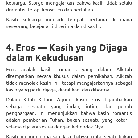
keluarga. Storge mengajarkan bahwa kasih tidak selalu
dramatis, tetapi konsisten dan bertahan.
Kasih keluarga menjadi tempat pertama di mana
seseorang belajar arti diterima dan dikasihi.
4. Eros — Kasih yang Dijaga
dalam Kekudusan
Eros adalah kasih romantis yang dalam Alkitab
ditempatkan secara khusus dalam pernikahan. Alkitab
tidak menolak kasih ini, tetapi mengajarkannya sebagai
kasih yang perlu dijaga, diarahkan, dan dihormati.
Dalam Kitab Kidung Agung, kasih eros digambarkan
sebagai sesuatu yang indah, intim, dan penuh
penghargaan. Ini menunjukkan bahwa kasih romantis
adalah pemberian Tuhan, bukan sesuatu yang kotor—
selama dijalani sesuai dengan kehendak-Nya.
Kasih ini mengingatkan kita bahwa cinta sejati bukan