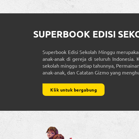
SUPERBOOK EDISI SE
Superbook Edisi Sekolah Minggu merupakan
anak-anak di gereja di seluruh Indonesia. 
sekolah minggu setiap tahunnya, Permainan 
anak-anak, dan Catatan Gizmo yang menghub
Klik untuk bergabung