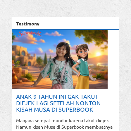
Testimony
ANAK 9 TAHUN INI GAK TAKUT
DIEJEK LAGI SETELAH NONTON
KISAH MUSA DI SUPERBOOK
Manjana sempat mundur karena takut diejek.
Namun kisah Musa di Superbook membuatnya