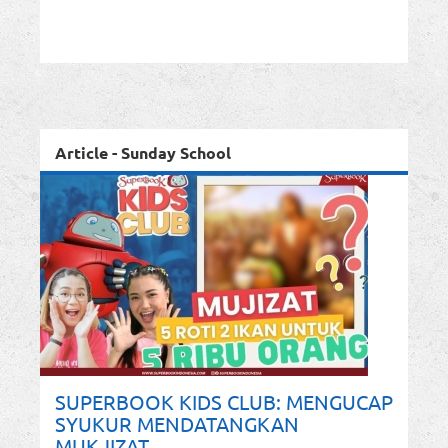
Article - Sunday School
SUPERBOOK KIDS CLUB: MENGUCAP
SYUKUR MENDATANGKAN
MUKJIZAT