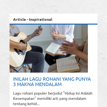
Article - Inspirational
INILAH LAGU ROHANI YANG PUNYA
3 MAKNA MENDALAM
Lagu rohani populer berjudul "Hidup Ini Adalah
Kesempatan" memiliki arti yang mendalam
tentang kehid...