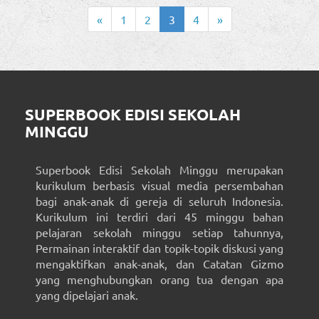
«
1
2
3
4
»
SUPERBOOK EDISI SEKOLAH
MINGGU
Superbook Edisi Sekolah Minggu merupakan
kurikulum berbasis visual media persembahan
bagi anak-anak di gereja di seluruh Indonesia.
Kurikulum ini terdiri dari 45 minggu bahan
pelajaran sekolah minggu setiap tahunnya,
Permainan interaktif dan topik-topik diskusi yang
mengaktifkan anak-anak, dan Catatan Gizmo
yang menghubungkan orang tua dengan apa
yang dipelajari anak.