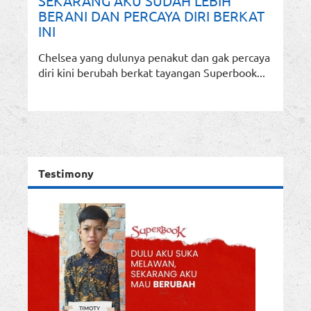
SEKARANG AKU SUDAH LEBIH
BERANI DAN PERCAYA DIRI BERKAT
INI
Chelsea yang dulunya penakut dan gak percaya
diri kini berubah berkat tayangan Superbook...
Testimony