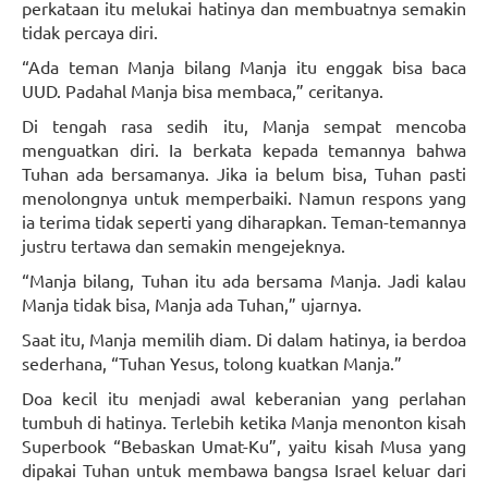
perkataan itu melukai hatinya dan membuatnya semakin
tidak percaya diri.
“Ada teman Manja bilang Manja itu enggak bisa baca
UUD. Padahal Manja bisa membaca,” ceritanya.
Di tengah rasa sedih itu, Manja sempat mencoba
menguatkan diri. Ia berkata kepada temannya bahwa
Tuhan ada bersamanya. Jika ia belum bisa, Tuhan pasti
menolongnya untuk memperbaiki. Namun respons yang
ia terima tidak seperti yang diharapkan. Teman-temannya
justru tertawa dan semakin mengejeknya.
“Manja bilang, Tuhan itu ada bersama Manja. Jadi kalau
Manja tidak bisa, Manja ada Tuhan,” ujarnya.
Saat itu, Manja memilih diam. Di dalam hatinya, ia berdoa
sederhana, “Tuhan Yesus, tolong kuatkan Manja.”
Doa kecil itu menjadi awal keberanian yang perlahan
tumbuh di hatinya. Terlebih ketika Manja menonton kisah
Superbook “Bebaskan Umat-Ku”, yaitu kisah Musa yang
dipakai Tuhan untuk membawa bangsa Israel keluar dari