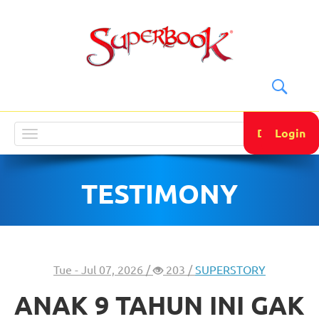
DONATE
Login
Toggle
navigation
TESTIMONY
Tue - Jul 07, 2026 /
203 /
SUPERSTORY
ANAK 9 TAHUN INI GAK