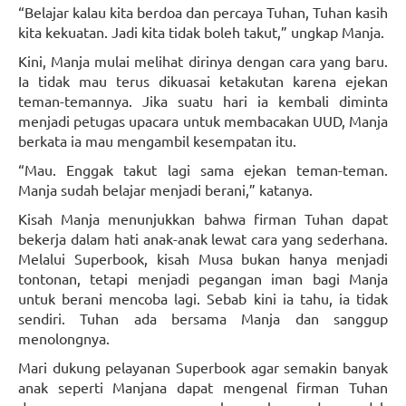
“Belajar kalau kita berdoa dan percaya Tuhan, Tuhan kasih
kita kekuatan. Jadi kita tidak boleh takut,” ungkap Manja.
Kini, Manja mulai melihat dirinya dengan cara yang baru.
Ia tidak mau terus dikuasai ketakutan karena ejekan
teman-temannya. Jika suatu hari ia kembali diminta
menjadi petugas upacara untuk membacakan UUD, Manja
berkata ia mau mengambil kesempatan itu.
“Mau. Enggak takut lagi sama ejekan teman-teman.
Manja sudah belajar menjadi berani,” katanya.
Kisah Manja menunjukkan bahwa firman Tuhan dapat
bekerja dalam hati anak-anak lewat cara yang sederhana.
Melalui Superbook, kisah Musa bukan hanya menjadi
tontonan, tetapi menjadi pegangan iman bagi Manja
untuk berani mencoba lagi. Sebab kini ia tahu, ia tidak
sendiri. Tuhan ada bersama Manja dan sanggup
menolongnya.
Mari dukung pelayanan Superbook agar semakin banyak
anak seperti Manjana dapat mengenal firman Tuhan