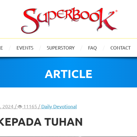
LE
EVENTS
SUPERSTORY
FAQ
CONTACT
ARTICLE
, 2024 /
11165 /
Daily Devotional
 KEPADA TUHAN