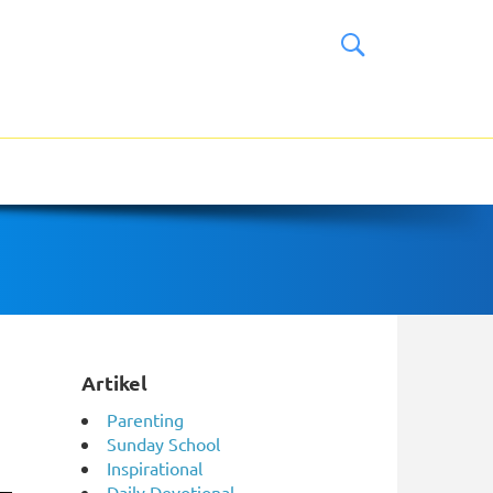
Artikel
Parenting
Sunday School
Inspirational
Daily Devotional