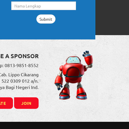
BE A SPONSOR
p: 0813-9851-8552
Cab. Lippo Cikarang
. 522 0309 012 a/n.
ya Bagi Negeri Ind.
TE
JOIN