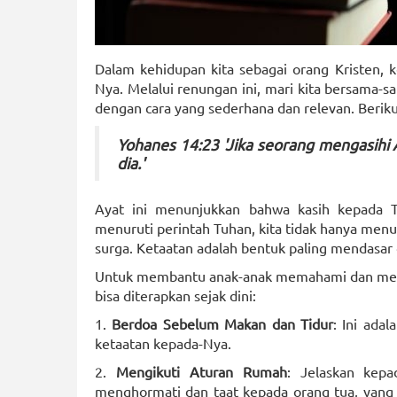
Dalam kehidupan kita sebagai orang Kristen, 
Nya. Melalui renungan ini, mari kita bersama
dengan cara yang sederhana dan relevan. Beriku
Yohanes 14:23 'Jika seorang mengasihi 
dia.'
Ayat ini menunjukkan bahwa kasih kepada Tu
menuruti perintah Tuhan, kita tidak hanya menu
surga. Ketaatan adalah bentuk paling mendasar
Untuk membantu anak-anak memahami dan mengh
bisa diterapkan sejak dini:
1.
Berdoa Sebelum Makan dan Tidur
: Ini ada
ketaatan kepada-Nya.
2.
Mengikuti Aturan Rumah
: Jelaskan kep
menghormati dan taat kepada orang tua, yang 