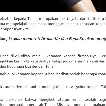
ketaatan kepada Tuhan merupakan bukti nyata dari kasih kita
-sama mempelajari bagaimana mengajarkan anak ketaatan kepad
t Super Ayat kita:
Aku, ia akan menuruti firman-Ku dan Bapa-Ku akan meng
han diwujudkan melalui ketaatan kepada firman-Nya. Keti
njukkan kasih kita kepada-Nya, tetapi juga menerima kasih dari
 dari hubungan kita dengan Tuhan.
idupi ketaatan kepada Tuhan, berikut adalah beberapa cont
lah cara sederhana untuk menunjukkan rasa syukur kepada Tu
ada anak-anak bahwa mengikuti aturan rumah adalah bagi
juga merupakan perintah Tuhan. Misalnya, merapikan mainan 