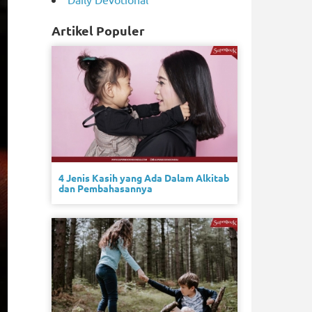
Artikel Populer
4 Jenis Kasih yang Ada Dalam Alkitab
dan Pembahasannya