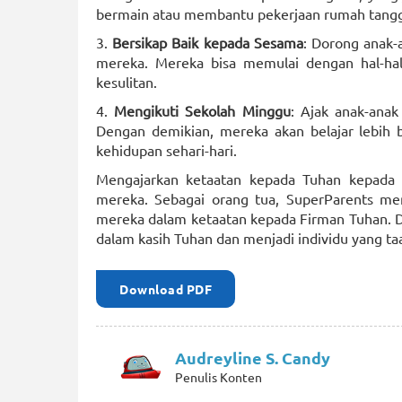
bermain atau membantu pekerjaan rumah tang
3.
Bersikap Baik kepada Sesama
: Dorong anak-
mereka. Mereka bisa memulai dengan hal-ha
kesulitan.
4.
Mengikuti Sekolah Minggu
: Ajak anak-anak
Dengan demikian, mereka akan belajar lebih
kehidupan sehari-hari.
Mengajarkan ketaatan kepada Tuhan kepada a
mereka. Sebagai orang tua, SuperParents m
mereka dalam ketaatan kepada Firman Tuhan.
dalam kasih Tuhan dan menjadi individu yang taa
Download PDF
Audreyline S. Candy
Penulis Konten