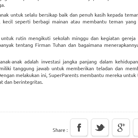
ga.
anak untuk selalu bersikap baik dan penuh kasih kepada tem
l kecil seperti berbagi mainan atau membantu teman yang
 untuk rutin mengikuti sekolah minggu dan kegiatan gereja 
 banyak tentang Firman Tuhan dan bagaimana menerapkanny
nak-anak adalah investasi jangka panjang dalam kehidupan
emiliki tanggung jawab untuk memberikan teladan dan mem
 Dengan melakukan ini, SuperParents membantu mereka untuk
t dan berintegritas.
Share :