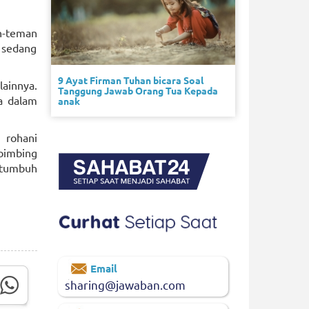
an-teman
 sedang
9 Ayat Firman Tuhan bicara Soal
lainnya.
Tanggung Jawab Orang Tua Kepada
a dalam
anak
 rohani
bimbing
 tumbuh
Email
sharing@jawaban.com