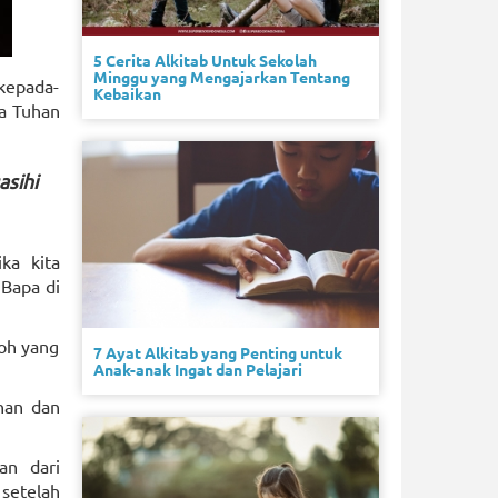
5 Cerita Alkitab Untuk Sekolah
Minggu yang Mengajarkan Tentang
 kepada-
Kebaikan
a Tuhan
asihi
ka kita
 Bapa di
oh yang
7 Ayat Alkitab yang Penting untuk
Anak-anak Ingat dan Pelajari
han dan
an dari
setelah