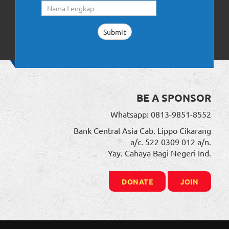
BE A SPONSOR
Whatsapp: 0813-9851-8552
Bank Central Asia Cab. Lippo Cikarang
a/c. 522 0309 012 a/n.
Yay. Cahaya Bagi Negeri Ind.
DONATE
JOIN