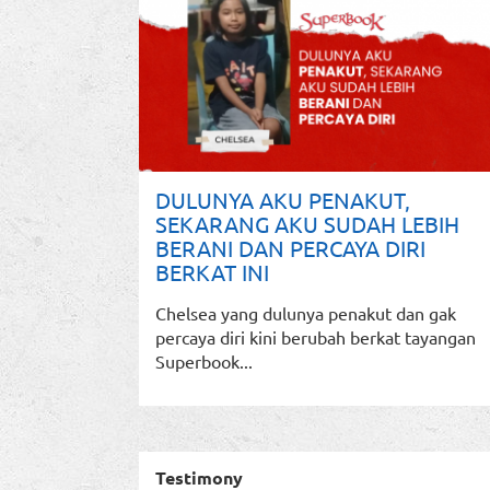
DULUNYA AKU PENAKUT,
SEKARANG AKU SUDAH LEBIH
BERANI DAN PERCAYA DIRI
BERKAT INI
Chelsea yang dulunya penakut dan gak
percaya diri kini berubah berkat tayangan
Superbook...
Testimony