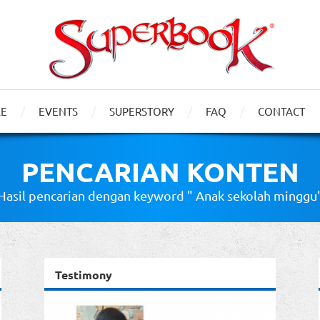
LE
EVENTS
SUPERSTORY
FAQ
CONTACT
PENCARIAN KONTEN
Hasil pencarian dengan keyword " Anak sekolah minggu
Testimony