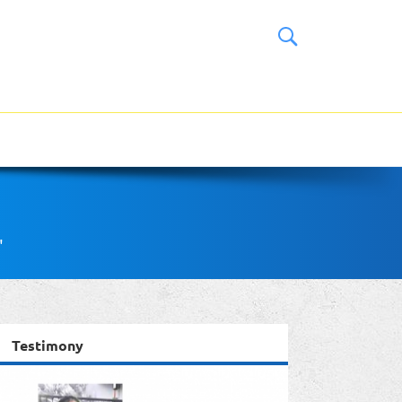
"
Testimony