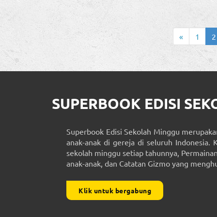
«
1
2
SUPERBOOK EDISI SE
Superbook Edisi Sekolah Minggu merupakan
anak-anak di gereja di seluruh Indonesia. 
sekolah minggu setiap tahunnya, Permainan 
anak-anak, dan Catatan Gizmo yang menghub
Klik untuk bergabung