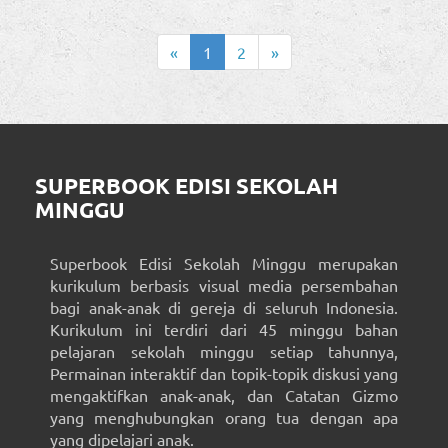
«
1
2
»
SUPERBOOK EDISI SEKOLAH
MINGGU
Superbook Edisi Sekolah Minggu merupakan
kurikulum berbasis visual media persembahan
bagi anak-anak di gereja di seluruh Indonesia.
Kurikulum ini terdiri dari 45 minggu bahan
pelajaran sekolah minggu setiap tahunnya,
Permainan interaktif dan topik-topik diskusi yang
mengaktifkan anak-anak, dan Catatan Gizmo
yang menghubungkan orang tua dengan apa
yang dipelajari anak.