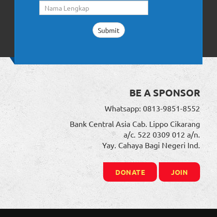
BE A SPONSOR
Whatsapp: 0813-9851-8552
Bank Central Asia Cab. Lippo Cikarang
a/c. 522 0309 012 a/n.
Yay. Cahaya Bagi Negeri Ind.
DONATE
JOIN