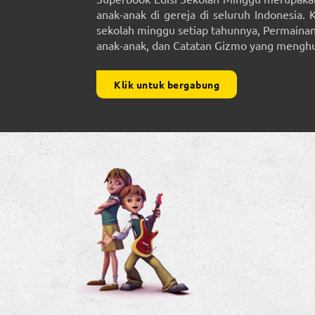
anak-anak di gereja di seluruh Indonesia. 
sekolah minggu setiap tahunnya, Permainan 
anak-anak, dan Catatan Gizmo yang menghub
Klik untuk bergabung