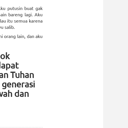
Aku putusin buat gak
ain bareng lagi. Aku
lau itu semua karena
u salib.
i orang lain, dan aku
ook
dapat
kan Tuhan
 generasi
awah dan