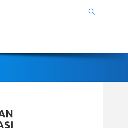
DAN
ASI