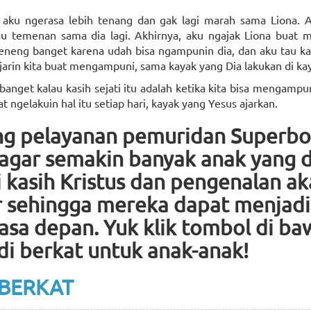
 aku ngerasa lebih tenang dan gak lagi marah sama Liona. 
 temenan sama dia lagi. Akhirnya, aku ngajak Liona buat m
eneng banget karena udah bisa ngampunin dia, dan aku tau ka
arin kita buat mengampuni, sama kayak yang Dia lakukan di kay
banget kalau kasih sejati itu adalah ketika kita bisa mengampun
t ngelakuin hal itu setiap hari, kayak yang Yesus ajarkan.
ng pelayanan pemuridan Superb
 agar semakin banyak anak yang 
kasih Kristus dan pengenalan a
 sehingga mereka dapat menjadi
asa depan. Yuk klik tombol di b
di berkat untuk anak-anak!
 BERKAT