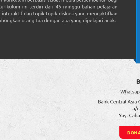
Kurikulum ini terdiri dari 45 minggu bahan pelajaran
interaktif dan topik-topik diskusi yang mengaktifkan
ungkan orang tua dengan apa yang dipelajari anak.
Whatsap
Bank Central Asia 
a/c
Yay. Caha
DONA