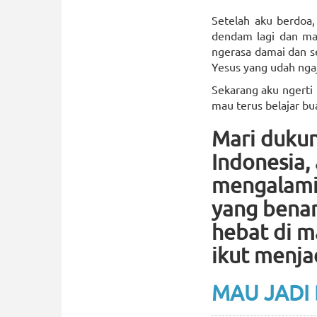
Setelah aku berdoa,
dendam lagi dan mau
ngerasa damai dan s
Yesus yang udah ngaj
Sekarang aku ngerti 
mau terus belajar bua
Mari duku
Indonesia,
mengalami 
yang benar
hebat di m
ikut menja
MAU JADI