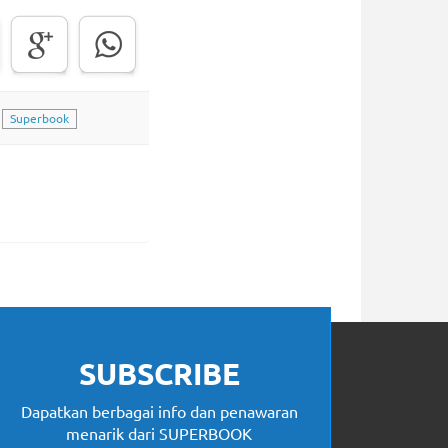
Superbook
SUBSCRIBE
Dapatkan berbagai info dan penawaran
menarik dari SUPERBOOK