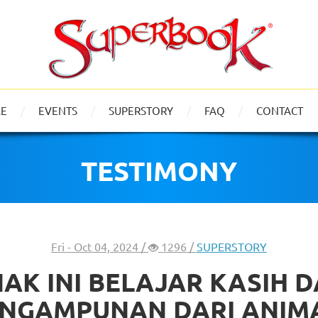
LE
EVENTS
SUPERSTORY
FAQ
CONTACT
TESTIMONY
Fri - Oct 04, 2024 /
1296 /
SUPERSTORY
AK INI BELAJAR KASIH 
NGAMPUNAN DARI ANIM