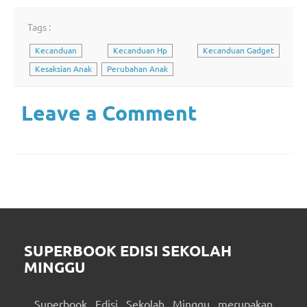
Tags :
Kecanduan
Kecanduan Hp
Kecanduan Gadget
Kesaksian Anak
Perubahan Anak
Leave a Comment
SUPERBOOK EDISI SEKOLAH
MINGGU
Superbook Edisi Sekolah Minggu merupakan