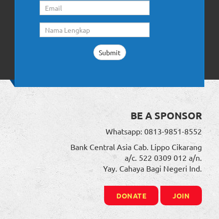
BE A SPONSOR
Whatsapp: 0813-9851-8552
Bank Central Asia Cab. Lippo Cikarang
a/c. 522 0309 012 a/n.
Yay. Cahaya Bagi Negeri Ind.
DONATE
JOIN