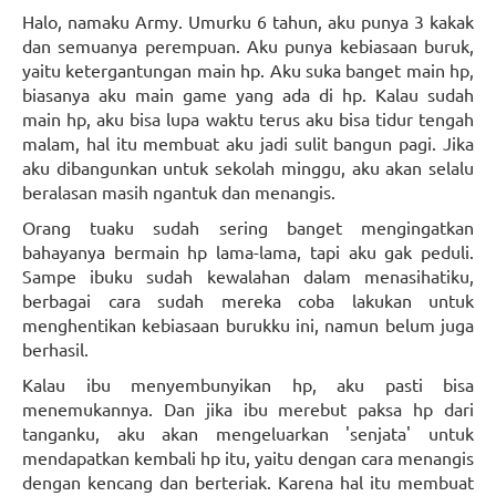
Halo, namaku Army. Umurku 6 tahun, aku punya 3 kakak
dan semuanya perempuan. Aku punya kebiasaan buruk,
yaitu ketergantungan main hp. Aku suka banget main hp,
biasanya aku main game yang ada di hp. Kalau sudah
main hp, aku bisa lupa waktu terus aku bisa tidur tengah
malam, hal itu membuat aku jadi sulit bangun pagi. Jika
aku dibangunkan untuk sekolah minggu, aku akan selalu
beralasan masih ngantuk dan menangis.
Orang tuaku sudah sering banget mengingatkan
bahayanya bermain hp lama-lama, tapi aku gak peduli.
Sampe ibuku sudah kewalahan dalam menasihatiku,
berbagai cara sudah mereka coba lakukan untuk
menghentikan kebiasaan burukku ini, namun belum juga
berhasil.
Kalau ibu menyembunyikan hp, aku pasti bisa
menemukannya. Dan jika ibu merebut paksa hp dari
tanganku, aku akan mengeluarkan 'senjata' untuk
mendapatkan kembali hp itu, yaitu dengan cara menangis
dengan kencang dan berteriak. Karena hal itu membuat