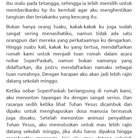
ibu malu pada tetangga, sehingga ia lebih memilih untuk
memberikanku hp itu kembali agar aku menghentikan
tangisan dan teriakanku yang kencang itu.
Bukan hanya orang tuaku, kakak-kakak ku juga sudah
sangat sering menasihatiku, namun tidak ada satu
orangpun dari mereka yang perkataannya ku dengarkan.
Hingga suatu kali, kakak ku yang tertua, mendaftarkan
rumah kami untuk menjadi tuan rumah dalam acara
nobar SuperPaskah, namun bukan namanya yang
didaftarkan, dia justru mendaftarkan namaku sebagai
tuan rumahnya. Dengan harapan aku akan jadi lebih rajin
datang sekolah minggu.
Ketika nobar SuperPaskah berlangsung di rumah kami,
aku menonton tayangan itu dengan sangat serius. Dan
rasanya sedih ketika lihat Tuhan Yesus dicambuk dan
dipaku untuk menghapuskan dosa manusia termasuk
juga dosaku. Setelah menonton animasi penyaliban
Tuhan Yesus, aku memutuskan untuk mau lebih rajin
datang sekolah minggu, jika dulu harus dipaksa hingga
membuatku menangis, kini aku mau datang sekolah