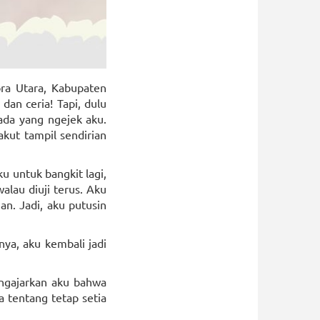
ora Utara, Kabupaten
dan ceria! Tapi, dulu
ada yang ngejek aku.
akut tampil sendirian
u untuk bangkit lagi,
alau diuji terus. Aku
n. Jadi, aku putusin
ya, aku kembali jadi
ngajarkan aku bahwa
a tentang tetap setia