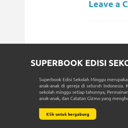
Leave a 
SUPERBOOK EDISI SE
Superbook Edisi Sekolah Minggu merupakan
anak-anak di gereja di seluruh Indonesia. 
sekolah minggu setiap tahunnya, Permainan 
anak-anak, dan Catatan Gizmo yang menghub
Klik untuk bergabung