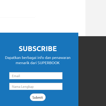
SUBSCRIBE
Dapatkan berbagai info dan penawaran
menarik dari SUPERBOOK