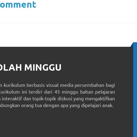
Comment
KOLAH MINGGU
 kurikulum berbasis visual media persembahan bagi
Kurikulum ini terdiri dari 45 minggu bahan pelajaran
interaktif dan topik-topik diskusi yang mengaktifkan
ungkan orang tua dengan apa yang dipelajari anak.