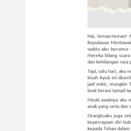
Hai, teman-teman! A
Kepulauan Mentawai, 
waktu aku berumur 4
Mereka bilang suara 
dan kehilangan rasa p
Tapi, satu hari, aku
kisah Ayub ini dicer
jadi mikir, mungkin 
buat berani tampil la
Meski awalnya aku ma
anak yang ceria dan s
Orangtuaku juga se
kepercayaan diri buk
kepada Tuhan dalam 