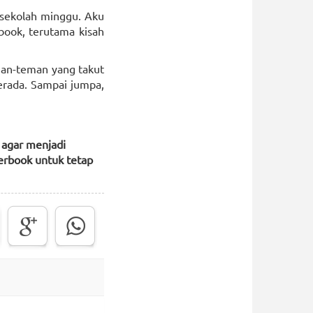
 sekolah minggu. Aku
book, terutama kisah
eman-teman yang takut
berada. Sampai jumpa,
 agar menjadi
erbook untuk tetap