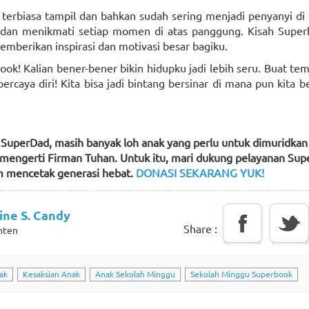
 terbiasa tampil dan bahkan sudah sering menjadi penyanyi di
 dan menikmati setiap momen di atas panggung. Kisah Super
mberikan inspirasi dan motivasi besar bagiku.
ook! Kalian bener-bener bikin hidupku jadi lebih seru. Buat t
percaya diri! Kita bisa jadi bintang bersinar di mana pun kita 
uperDad, masih banyak loh anak yang perlu untuk dimuridkan
 mengerti Firman Tuhan. Untuk itu, mari dukung pelayanan Sup
m mencetak generasi hebat.
DONASI SEKARANG YUK!
ine S. Candy
Share :
nten
ak
Kesaksian Anak
Anak Sekolah Minggu
Sekolah Minggu Superbook