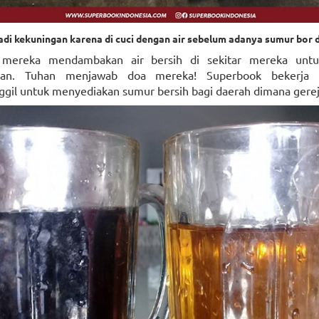
adi kekuningan karena di cuci dengan air sebelum adanya sumur bor 
mereka mendambakan air bersih di sekitar mereka unt
ian. Tuhan menjawab doa mereka! Superbook bekerj
gil untuk menyediakan sumur bersih bagi daerah dimana gereja