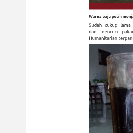
Warna baju putih menj
Sudah cukup lama 
dan mencuci paka
Humanitarian terpang