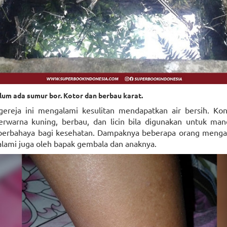
lum ada sumur bor. Kotor dan berbau karat.
gereja ini mengalami kesulitan mendapatkan air bersih. Kond
erwarna kuning, berbau, dan licin bila digunakan untuk mandi
berbahaya bagi kesehatan. Dampaknya beberapa orang mengal
dialami juga oleh bapak gembala dan anaknya.