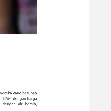
h mereka yang berubah
air PAM dengan harga
dengan air bersih,