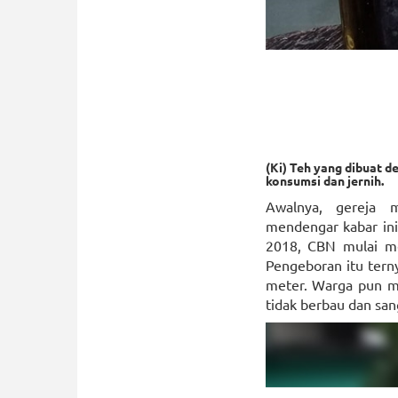
(Ki) Teh yang dibuat d
konsumsi dan jernih.
Awalnya, gereja 
mendengar kabar ini
2018, CBN mulai me
Pengeboran itu tern
meter. Warga pun mu
tidak berbau dan san