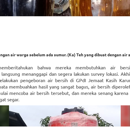
engan air warga sebelum ada sumur. (Ka) Teh yang dibuat dengan air 
memberitahukan bahwa mereka membutuhkan air bersih.
 langsung menanggapi dan segera lakukan survey lokasi. Akh
lakukan pengeboran air bersih di GPdI Jemaat Kasih Karu
yata membuahkan hasil yang sangat bagus, air bersih diperol
lai mencoba air bersih tersebut, dan mereka senang karena a
gat segar.