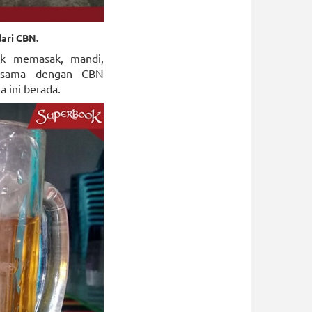
dari CBN.
uk memasak, mandi,
a sama dengan CBN
 ini berada.