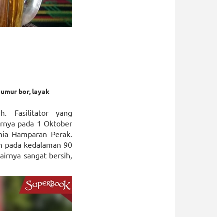
sumur bor, layak
 Fasilitator yang
irnya pada 1 Oktober
nia Hamparan Perak.
eh pada kedalaman 90
irnya sangat bersih,