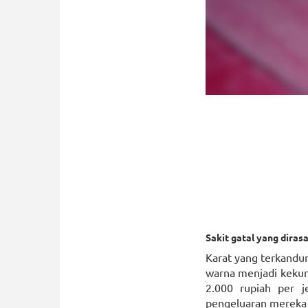
Sakit gatal yang diras
Karat yang terkandung
warna menjadi kekun
2.000 rupiah per j
pengeluaran mereka