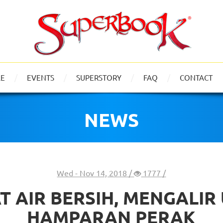
LE
EVENTS
SUPERSTORY
FAQ
CONTACT
NEWS
Wed - Nov 14, 2018 /
1777 /
T AIR BERSIH, MENGALIR
HAMPARAN PERAK