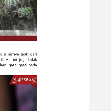
isi airnya jauh dari
. Air ini juga tidak
ami gatal-gatal pada