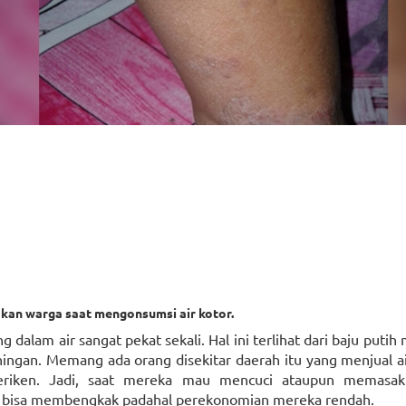
akan warga saat mengonsumsi air kotor.
 dalam air sangat pekat sekali. Hal ini terlihat dari baju puti
ingan. Memang ada orang disekitar daerah itu yang menjual 
eriken. Jadi, saat mereka mau mencuci ataupun memasak 
 bisa membengkak padahal perekonomian mereka rendah.