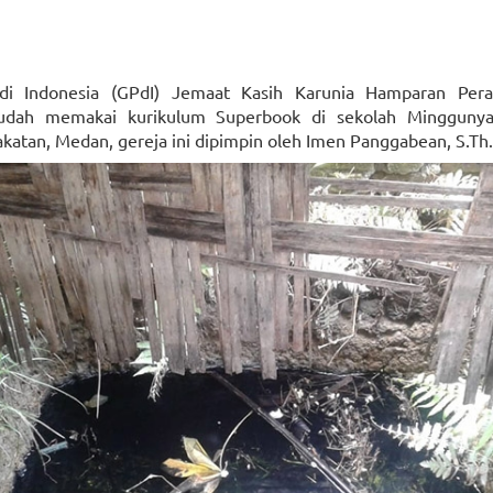
di Indonesia (GPdI) Jemaat Kasih Karunia Hamparan Pera
udah memakai kurikulum Superbook di sekolah Minggunya.
atan, Medan, gereja ini dipimpin oleh Imen Panggabean, S.Th.