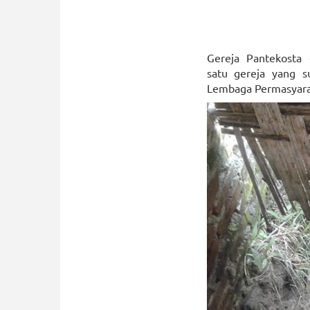
Gereja Pantekosta 
satu gereja yang s
Lembaga Permasyarak