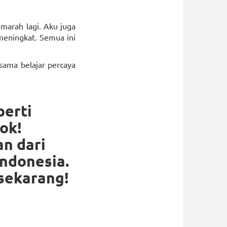
 marah lagi. Aku juga
meningkat. Semua ini
sama belajar percaya
perti
ok!
an dari
ndonesia.
 sekarang!