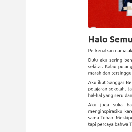
Halo Semu
Perkenalkan nama ak
Dulu aku sering ban
sekitar. Kalau pula
marah dan tersinggun
Aku ikut Sanggar Bel
pelajaran sekolah, ta
hal-hal yang seru d
Aku juga suka ban
menginspirasiku kar
sama Tuhan. Meskipu
tapi percaya bahwa 