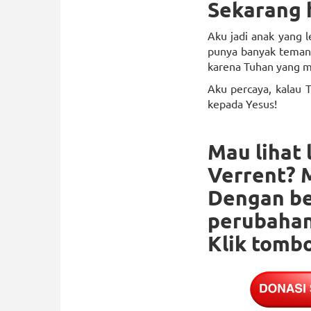
Sekarang 
Aku jadi anak yang l
punya banyak teman, 
karena Tuhan yang m
Aku percaya, kalau T
kepada Yesus!
Mau lihat 
Verrent? 
Dengan ber
perubahan
Klik tombo