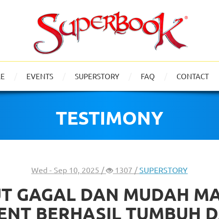
LE
EVENTS
SUPERSTORY
FAQ
CONTACT
TESTIMONY
Wed - Sep 10, 2025 /
1307 /
SUPERSTORY
T GAGAL DAN MUDAH M
ENT BERHASIL TUMBUH 