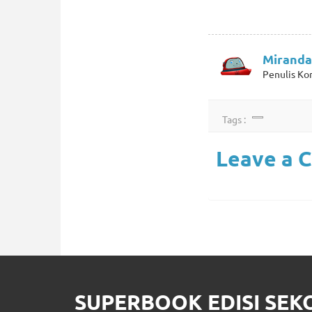
Miranda
Penulis Ko
Tags :
Leave a 
SUPERBOOK EDISI SE