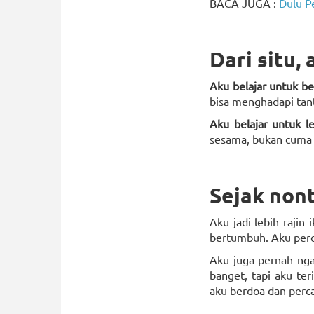
BACA JUGA :
Dulu P
Dari situ,
Aku belajar untuk b
bisa menghadapi tan
Aku belajar untuk l
sesama, bukan cuma mi
Sejak non
Aku jadi lebih raji
bertumbuh. Aku perca
Aku juga pernah nga
banget, tapi aku te
aku berdoa dan perc