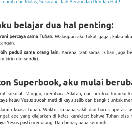
emarah dan Malas, Sekarang Jadi Berani dan Rendah Hati!
 aku belajar dua hal penting:
erani percaya sama Tuhan.
Walaupun aku takut gagal, kalau aku
tangan.
ebih peduli sama orang lain.
Karena taat sama Tuhan juga be
kirin diri sendiri.
ton Superbook, aku mulai berub
n ikut sekolah Minggu, membaca Alkitab, dan berdoa. Imanku 
ya kalau Yesus sudah mati di kayu salib dan bangkit untuk me
lamin kuasa Tuhan. Waktu itu papa sakit dan harus operasi u
ringat apa yang diajarkan di kelas karakter: bahwa Tuhan bis
aya Yesus pasti menolong. Dan benar, papa sembuh!