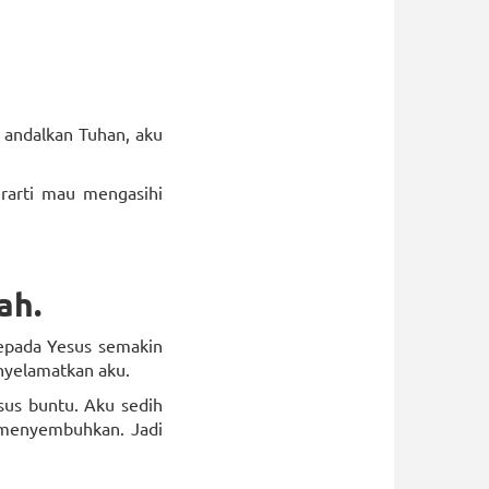
 andalkan Tuhan, aku
rarti mau mengasihi
ah.
kepada Yesus semakin
nyelamatkan aku.
sus buntu. Aku sedih
a menyembuhkan. Jadi