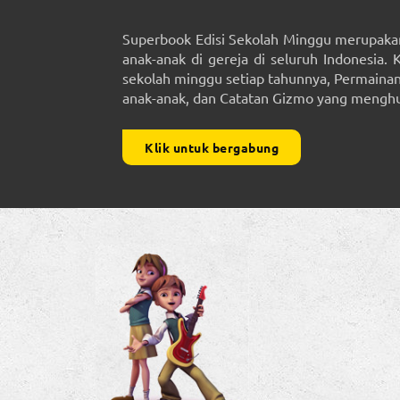
Superbook Edisi Sekolah Minggu merupakan
anak-anak di gereja di seluruh Indonesia. 
sekolah minggu setiap tahunnya, Permainan 
anak-anak, dan Catatan Gizmo yang menghub
Klik untuk bergabung