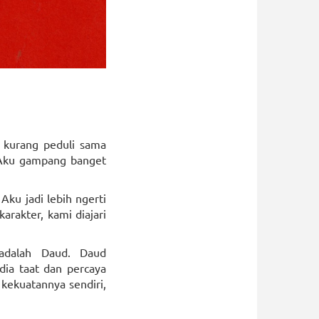
a kurang peduli sama
. Aku gampang banget
Aku jadi lebih ngerti
karakter, kami diajari
adalah Daud. Daud
dia taat dan percaya
kekuatannya sendiri,