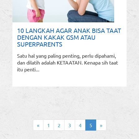
10 LANGKAH AGAR ANAK BISA TAAT
DENGAN KAKAK GSM ATAU
SUPERPARENTS
Satu hal yang paling penting, perlu dipahami,
dan dilatih adalah KETAATAN. Kenapa sih taat
itu penti...
«
1
2
3
4
5
»