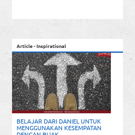
Article - Inspirational
BELAJAR DARI DANIEL UNTUK
MENGGUNAKAN KESEMPATAN
DENGAN BIJAK