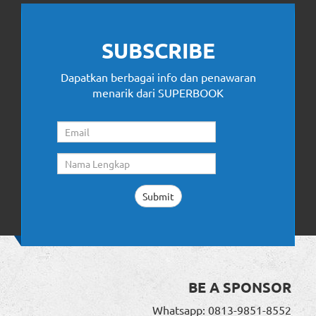
SUBSCRIBE
Dapatkan berbagai info dan penawaran
menarik dari SUPERBOOK
BE A SPONSOR
Whatsapp: 0813-9851-8552