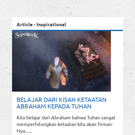
Article - Inspirational
BELAJAR DARI KISAH KETAATAN
ABRAHAM KEPADA TUHAN
Kita belajar dari Abraham bahwa Tuhan sangat
memperhitungkan ketaatan kita akan firman-
Nya......