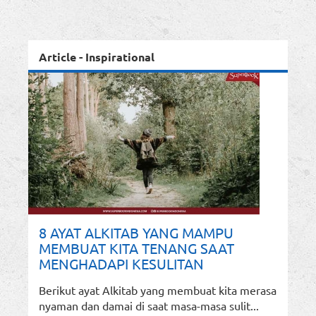
Article - Inspirational
8 AYAT ALKITAB YANG MAMPU
MEMBUAT KITA TENANG SAAT
MENGHADAPI KESULITAN
Berikut ayat Alkitab yang membuat kita merasa
nyaman dan damai di saat masa-masa sulit...