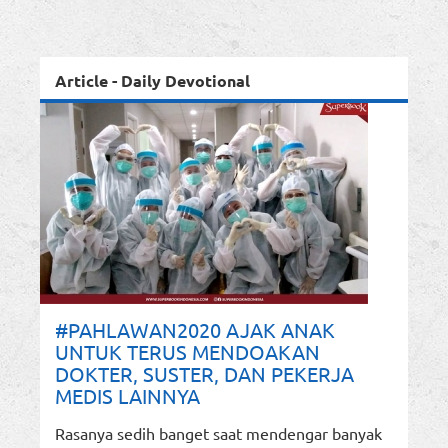
Article - Daily Devotional
#PAHLAWAN2020 AJAK ANAK
UNTUK TERUS MENDOAKAN
DOKTER, SUSTER, DAN PEKERJA
MEDIS LAINNYA
Rasanya sedih banget saat mendengar banyak