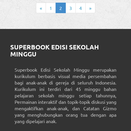
«
1
2
3
4
»
SUPERBOOK EDISI SEKOLAH
MINGGU
Superbook Edisi Sekolah Minggu merupakan
kurikulum berbasis visual media persembahan
bagi anak-anak di gereja di seluruh Indonesia.
Kurikulum ini terdiri dari 45 minggu bahan
pelajaran sekolah minggu setiap tahunnya,
Permainan interaktif dan topik-topik diskusi yang
mengaktifkan anak-anak, dan Catatan Gizmo
yang menghubungkan orang tua dengan apa
yang dipelajari anak.