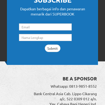
Dapatkan berbagai info dan penawaran
menarik dari SUPERBOOK
BE A SPONSOR
Whatsapp: 0813-9851-8552
Bank Central Asia Cab. Lippo Cikarang
a/c. 522 0309 012 a/n.
Yay. Cahaya Bagi Negeri Ind.